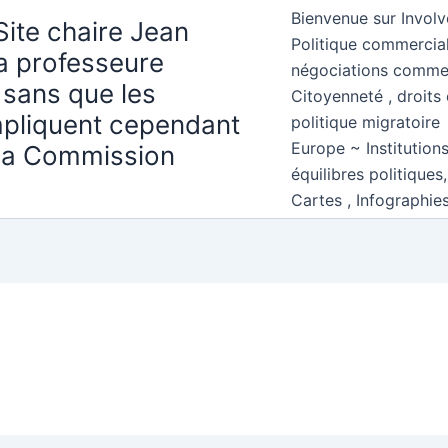
Bienvenue sur Involv
Site chaire Jean
Politique commercial
la professeure
négociations comme
 sans que les
Citoyenneté , droits 
mpliquent cependant
politique migratoire
Europe ~ Institution
 la Commission
équilibres politiques
Cartes , Infographie