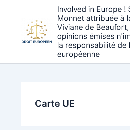
Aller
Involved in Europe ! 
au
Monnet attribuée à 
contenu
Viviane de Beaufort,
opinions émises n'i
la responsabilité de
européenne
Carte UE