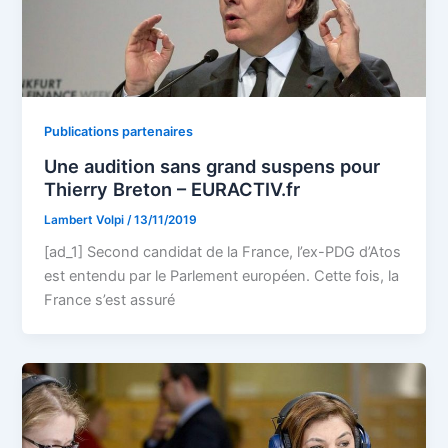
Publications partenaires
Une audition sans grand suspens pour
Thierry Breton – EURACTIV.fr
Lambert Volpi
/
13/11/2019
[ad_1] Second candidat de la France, l’ex-PDG d’Atos
est entendu par le Parlement européen. Cette fois, la
France s’est assuré