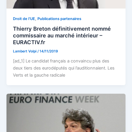
,
Droit de l'UE
Publications partenaires
Thierry Breton définitivement nommé
commissaire au marché intérieur –
EURACTIV.fr
Lambert Volpi
/
14/11/2019
[ad_1] Le candidat français a convaincu plus des
deux tiers des eurodéputés qui l’auditionnaient. Les
Verts et la gauche radicale