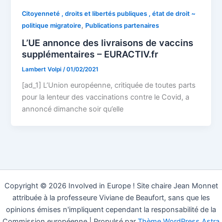
Citoyenneté , droits et libertés publiques , état de droit ~
,
politique migratoire
Publications partenaires
L’UE annonce des livraisons de vaccins
supplémentaires – EURACTIV.fr
Lambert Volpi
/
01/02/2021
[ad_1] L’Union européenne, critiquée de toutes parts
pour la lenteur des vaccinations contre le Covid, a
annoncé dimanche soir qu’elle
Copyright © 2026 Involved in Europe ! Site chaire Jean Monnet
attribuée à la professeure Viviane de Beaufort, sans que les
opinions émises n'impliquent cependant la responsabilité de la
Commission européenne | Propulsé par
Thème WordPress Astra