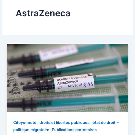
AstraZeneca
Citoyenneté , droits et libertés publiques , état de droit ~
,
politique migratoire
Publications partenaires