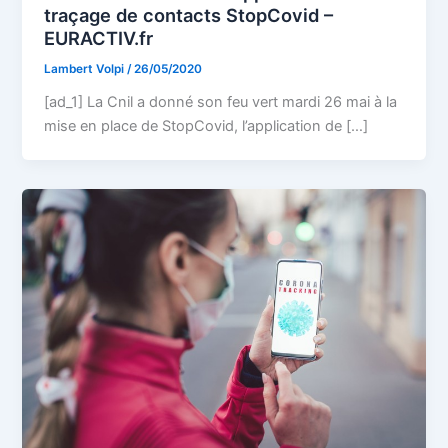
traçage de contacts StopCovid –
EURACTIV.fr
Lambert Volpi
/
26/05/2020
[ad_1] La Cnil a donné son feu vert mardi 26 mai à la
mise en place de StopCovid, l’application de […]