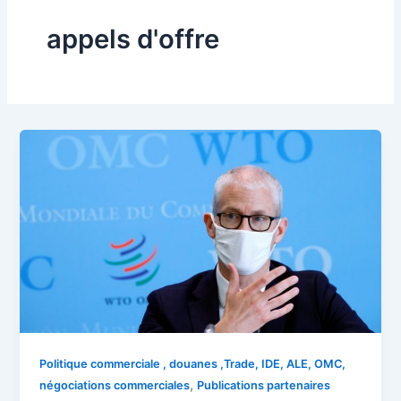
appels d'offre
Politique commerciale , douanes ,Trade, IDE, ALE, OMC,
,
négociations commerciales
Publications partenaires