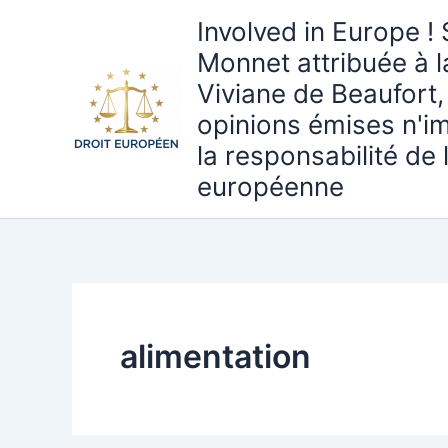
Aller
Involved in Europe ! 
au
Monnet attribuée à 
contenu
Viviane de Beaufort,
opinions émises n'i
la responsabilité de
européenne
alimentation