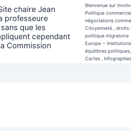
Bienvenue sur Involv
Site chaire Jean
Politique commercial
la professeure
négociations comme
 sans que les
Citoyenneté , droits 
mpliquent cependant
politique migratoire
Europe ~ Institution
 la Commission
équilibres politiques
Cartes , Infographie