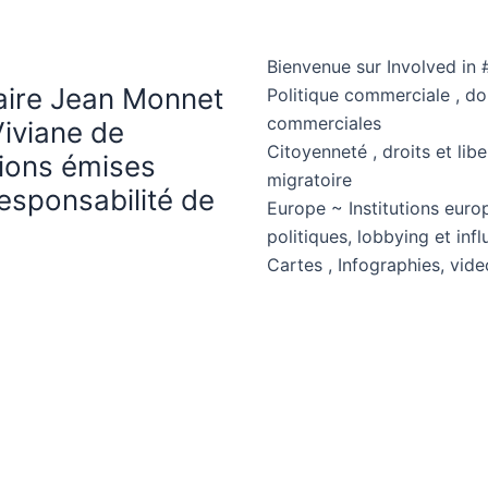
Bienvenue sur Involved in 
haire Jean Monnet
Politique commerciale , d
commerciales
Viviane de
Citoyenneté , droits et libe
nions émises
migratoire
esponsabilité de
Europe ~ Institutions euro
politiques, lobbying et in
Cartes , Infographies, vide