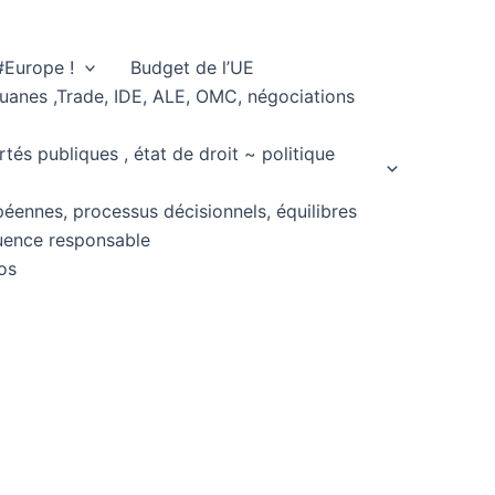
#Europe !
Budget de l’UE
ouanes ,Trade, IDE, ALE, OMC, négociations
rtés publiques , état de droit ~ politique
péennes, processus décisionnels, équilibres
fluence responsable
os