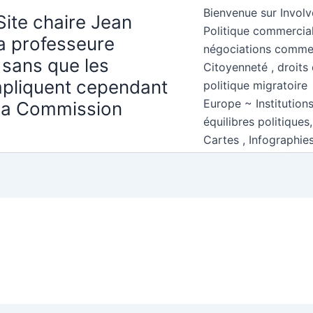
Bienvenue sur Involv
Site chaire Jean
Politique commercial
la professeure
négociations comme
 sans que les
Citoyenneté , droits 
mpliquent cependant
politique migratoire
Europe ~ Institution
 la Commission
équilibres politiques
Cartes , Infographie