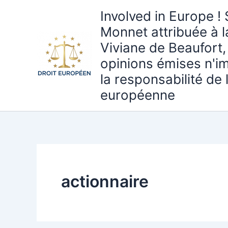
Aller
Involved in Europe ! 
au
Monnet attribuée à 
contenu
Viviane de Beaufort,
opinions émises n'i
la responsabilité de
européenne
actionnaire