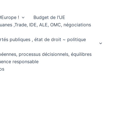
#Europe !
Budget de l’UE
ouanes ,Trade, IDE, ALE, OMC, négociations
rtés publiques , état de droit ~ politique
péennes, processus décisionnels, équilibres
fluence responsable
os