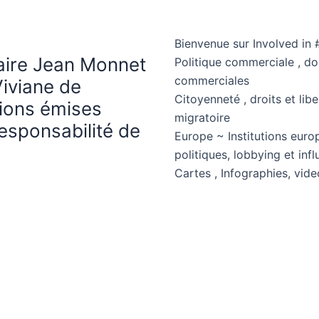
Bienvenue sur Involved in 
haire Jean Monnet
Politique commerciale , d
commerciales
Viviane de
Citoyenneté , droits et libe
nions émises
migratoire
esponsabilité de
Europe ~ Institutions euro
politiques, lobbying et in
Cartes , Infographies, vide