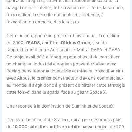
spatiales intégrées, couvrant les télécommunications, la
navigation par satellite, l’observation de la Terre, la science,
l’exploration, la sécurité nationale et la défense, à
l’exception du domaine des lanceurs.
Cette union rappelle un précédent historique : la création
en 2000 d’
EADS, ancêtre d’Airbus Group
, issu du
rapprochement entre Aerospatiale-Matra, DASA et CASA.
Ce projet avait déjà à l’époque pour objectif de constituer
un champion industriel européen pouvant rivaliser avec
Boeing dans l’aéronautique civile et militaire, objectif atteint
avec Airbus, le premier constructeur d’avions commerciaux
au monde. Il s’agit donc à présent de réitérer cette stratégie
cette fois-ci dans le spatial face au géant Space X.
Une réponse à la domination de Starlink et de SpaceX
Depuis le lancement de Starlink, qui aligne désormais plus
de
10 000 satellites actifs en orbite basse
(moins de 200