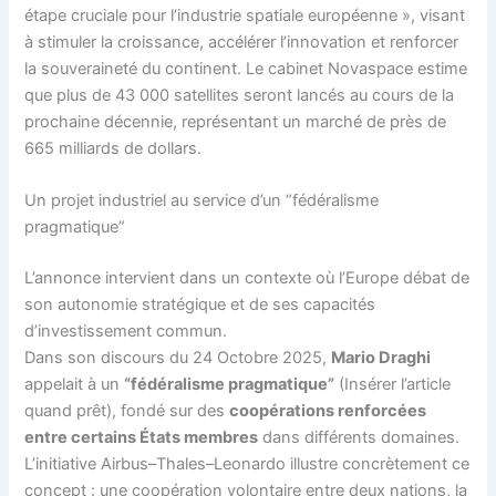
étape cruciale pour l’industrie spatiale européenne », visant
à stimuler la croissance, accélérer l’innovation et renforcer
la souveraineté du continent. Le cabinet Novaspace estime
que plus de 43 000 satellites seront lancés au cours de la
prochaine décennie, représentant un marché de près de
665 milliards de dollars.
Un projet industriel au service d’un “fédéralisme
pragmatique”
L’annonce intervient dans un contexte où l’Europe débat de
son autonomie stratégique et de ses capacités
d’investissement commun.
Dans son discours du 24 Octobre 2025,
Mario Draghi
appelait à un
“fédéralisme pragmatique”
(Insérer l’article
quand prêt), fondé sur des
coopérations renforcées
entre certains États membres
dans différents domaines.
L’initiative Airbus–Thales–Leonardo illustre concrètement ce
concept : une coopération volontaire entre deux nations, la