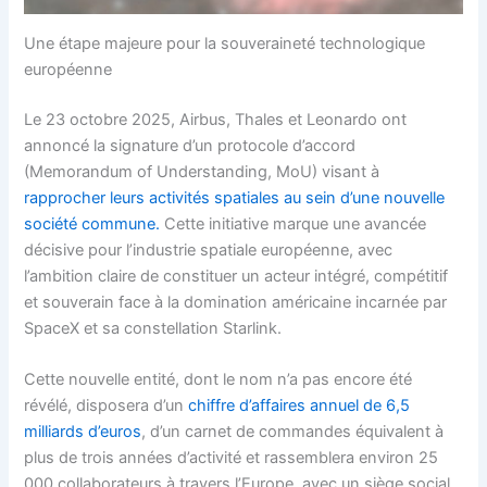
Une étape majeure pour la souveraineté technologique
européenne
Le 23 octobre 2025, Airbus, Thales et Leonardo ont
annoncé la signature d’un protocole d’accord
(Memorandum of Understanding, MoU) visant à
rapprocher leurs activités spatiales au sein d’une nouvelle
société commune.
Cette initiative marque une avancée
décisive pour l’industrie spatiale européenne, avec
l’ambition claire de constituer un acteur intégré, compétitif
et souverain face à la domination américaine incarnée par
SpaceX et sa constellation Starlink.
Cette nouvelle entité, dont le nom n’a pas encore été
révélé, disposera d’un
chiffre d’affaires annuel de 6,5
milliards d’euros
, d’un carnet de commandes équivalent à
plus de trois années d’activité et rassemblera environ 25
000 collaborateurs à travers l’Europe, avec un siège social