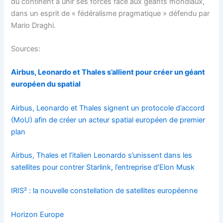
du continent à unir ses forces face aux géants mondiaux,
dans un esprit de « fédéralisme pragmatique » défendu par
Mario Draghi.
Sources:
Airbus, Leonardo et Thales s’allient pour créer un géant
européen du spatial
Airbus, Leonardo et Thales signent un protocole d’accord
(MoU) afin de créer un acteur spatial européen de premier
plan
Airbus, Thales et l’italien Leonardo s’unissent dans les
satellites pour contrer Starlink, l’entreprise d’Elon Musk
IRIS² : la nouvelle constellation de satellites européenne
Horizon Europe