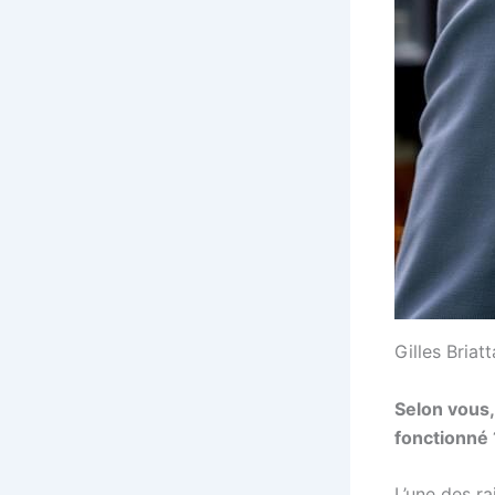
Gilles Briatt
Selon vous,
fonctionné 
L’une des ra