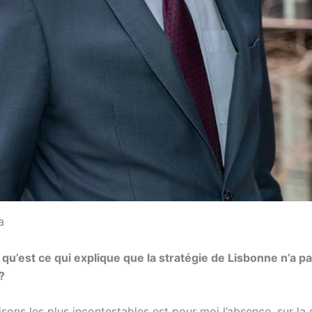
a
 qu’est ce qui explique que la stratégie de Lisbonne n’a p
?
isons les plus incontestables est pour moi l’absence, sur la 