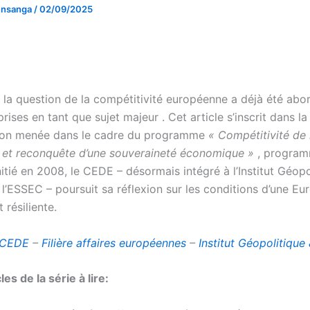
uensanga
/
02/09/2025
, la question de la compétitivité européenne a déjà été abo
prises en tant que sujet majeur . Cet article s’inscrit dans la
xion menée dans le cadre du programme
«
Compétitivité de 
et reconquête d’une souveraineté économique »
, progra
nitié en 2008, le CEDE – désormais intégré à l’Institut Géopo
l’ESSEC – poursuit sa réflexion sur les conditions d’une Eu
résiliente.
 CEDE
–
Filière affaires européennes
–
Institut Géopolitique
les de la série à lire: