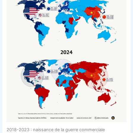
2018-2023 : naissance de la guerre commerciale