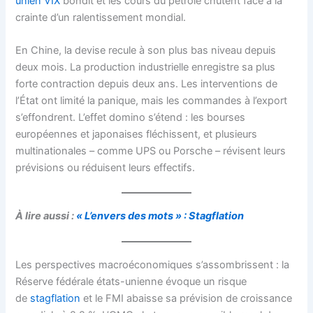
unien VIX
bondit et les cours du pétrole chutent face à la
crainte d’un ralentissement mondial.
En Chine, la devise recule à son plus bas niveau depuis
deux mois. La production industrielle enregistre sa plus
forte contraction depuis deux ans. Les interventions de
l’État ont limité la panique, mais les commandes à l’export
s’effondrent. L’effet domino s’étend : les bourses
européennes et japonaises fléchissent, et plusieurs
multinationales – comme UPS ou Porsche – révisent leurs
prévisions ou réduisent leurs effectifs.
À lire aussi :
« L’envers des mots » : Stagflation
Les perspectives macroéconomiques s’assombrissent : la
Réserve fédérale états-unienne évoque un risque
de
stagflation
et le FMI abaisse sa prévision de croissance