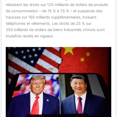
réduisent les droits sur 120 milliards de dollars de produits
de consommation – de 15 % à 7,5 % – et suspendu des
hausses sur 160 milliards supplémentaires, incluant
téléphones et vêtements. Les droits de 25 % sur
250 milliards de dollars de biens industriels chinois sont
toutefois restés en vigueur.