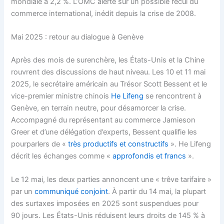
mondiale à 2,2 %. L’OMC alerte sur un possible recul du
commerce international, inédit depuis la crise de 2008.
Mai 2025 : retour au dialogue à Genève
Après des mois de surenchère, les États-Unis et la Chine
rouvrent des discussions de haut niveau. Les 10 et 11 mai
2025, le secrétaire américain au Trésor Scott Bessent et le
vice-premier ministre chinois
He Lifeng
se rencontrent à
Genève, en terrain neutre, pour désamorcer la crise.
Accompagné du représentant au commerce Jamieson
Greer et d’une délégation d’experts, Bessent qualifie les
pourparlers de «
très productifs et constructifs
». He Lifeng
décrit les échanges comme «
approfondis et francs
».
Le 12 mai, les deux parties annoncent une « trêve tarifaire »
par un
communiqué conjoint
. À partir du 14 mai, la plupart
des surtaxes imposées en 2025 sont suspendues pour
90 jours. Les États-Unis réduisent leurs droits de 145 % à