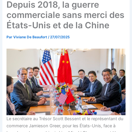
Depuis 2018, la guerre
commerciale sans merci des
États-Unis et de la Chine
Par
Viviane De Beaufort
/
27/07/2025
Le secrétaire au Trésor Scott Bessent et le représentant du
commerce Jamieson Greer, pour les États-Unis, face à