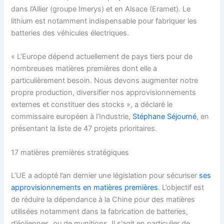
dans l’Allier (groupe Imerys) et en Alsace (Eramet). Le
lithium est notamment indispensable pour fabriquer les
batteries des véhicules électriques.
« L’Europe dépend actuellement de pays tiers pour de
nombreuses matières premières dont elle a
particulièrement besoin. Nous devons augmenter notre
propre production, diversifier nos approvisionnements
externes et constituer des stocks », a déclaré le
commissaire européen à l’Industrie,
Stéphane Séjourné
, en
présentant la liste de 47 projets prioritaires.
17 matières premières stratégiques
L’UE a adopté l’an dernier une législation pour sécuriser
ses
approvisionnements en matières premières
. L’objectif est
de réduire la dépendance à la Chine pour des matières
utilisées notamment dans la fabrication de batteries,
d’éoliennes, ou de munitions. Il s’agit en particulier de