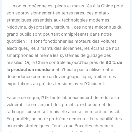
L’Union européenne est pieds et mains liés à la Chine pour
son approvisionnement en terres rares, ces métaux
stratégiques essentiels aux technologies modernes.
Néodyme, dysprosium, terbium… ces noms méconnus du
grand public sont pourtant omniprésents dans notre
quotidien : ils font fonctionner les moteurs des voitures
électriques, les aimants des éoliennes, les écrans de nos
smartphones et même les systèmes de guidage des
missiles. Or, la Chine contrôle aujourd’hui près de
90 % de
la production mondiale
et n’hésite pas à utiliser cette
dépendance comme un levier géopolitique, limitant ses
exportations au gré des tensions avec l’Occident.
Face à ce risque, l’UE tente laborieusement de réduire sa
vulnérabilité en lançant des projets d’extraction et de
raffinage sur son sol, mais elle accuse un retard colossal.
En parallèle, un autre problème demeure : la traçabilité des
minerais stratégiques. Tandis que Bruxelles cherche à