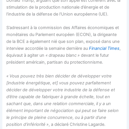
Donald Trump, arguant que son appel est cohérent avec la
stimulation de la production nationale d’énergie et de
l’industrie de la défense de l’Union européenne (UE).
S’adressant à la commission des Affaires économiques et
monétaires du Parlement européen (ECON), la dirigeante
de la BCE a également nié que son plan, exposé dans une
interview accordée la semaine dernière au
Financial Times
,
équivaut à agiter un
« drapeau blanc »
devant le futur
président américain, partisan du protectionnisme.
« Vous pouvez très bien décider de développer votre
[industrie énergétique, et] vous pouvez parfaitement
décider de développer votre industrie de la défense et
d’être capable de fabriquer à grande échelle, tout en
sachant que, dans une relation commerciale, il y a un
élément important de négociation qui peut se faire selon
le principe de pleine concurrence, ou à partir d’une
position d’infériorité »
, a déclaré Christine Lagarde.