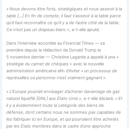
« Nous devons être forts, stratégiques et nous asseoir à la
table […] En fin de compte, il faut s’asseoir à la table parce
qu’il faut reconnaître ce qu’il y a de l’autre côté de la table.
Ce n’est pas un drapeau blanc »
, a-t-elle ajouté.
Dans l’interview accordée au
Financial Times
— sa
première depuis la réélection de Donald Trump le
5 novembre dernier — Christine Lagarde a appelé à une
«
stratégie du carnet de chèques »
avec la nouvelle
administration américaine afin d’éviter
« un processus de
représailles où personne n’est vraiment gagnant ».
« L’Europe pourrait envisager d’acheter davantage de gaz
naturel liquéfié [GNL] aux États-Unis »
, a-t-elle déclaré.
« Et
il y a évidemment toute la catégorie des biens de
défense, dont certains nous ne sommes pas capables de
les fabriquer ici en Europe, et qui pourraient être achetés
par les États membres dans le cadre d’une approche