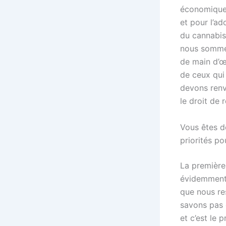
économique 
et pour l’a
du cannabis,
nous sommes
de main d’œ
de ceux qui 
devons renv
le droit de 
Vous êtes d
priorités p
La première 
évidemment 
que nous re
savons pas 
et c’est le