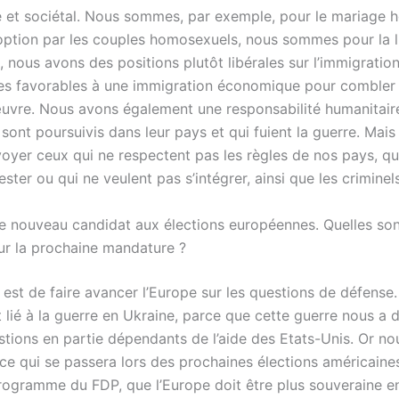
et sociétal. Nous sommes, par exemple, pour le mariage 
doption par les couples homosexuels, nous sommes pour la li
 nous avons des positions plutôt libérales sur l’immigration
 favorables à une immigration économique pour combler 
uvre. Nous avons également une responsabilité humanitaire
sont poursuivis dans leur pays et qui fuient la guerre. Mais
oyer ceux qui ne respectent pas les règles de nos pays, qui
rester ou qui ne veulent pas s’intégrer, ainsi que les criminels
e nouveau candidat aux élections européennes. Quelles so
our la prochaine mandature ?
est de faire avancer l’Europe sur les questions de défense.
lié à la guerre en Ukraine, parce que cette guerre nous a
stions en partie dépendants de l’aide des Etats-Unis. Or no
ce qui se passera lors des prochaines élections américaine
 programme du FDP, que l’Europe doit être plus souveraine e