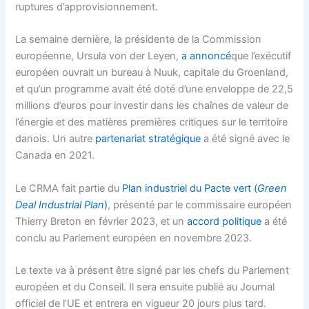
ruptures d’approvisionnement.
La semaine dernière, la présidente de la Commission
européenne, Ursula von der Leyen,
a annoncé
que l’exécutif
européen ouvrait un bureau à Nuuk, capitale du Groenland,
et qu’un programme avait été doté d’une enveloppe de 22,5
millions d’euros pour investir dans les chaînes de valeur de
l’énergie et des matières premières critiques sur le territoire
danois. Un autre
partenariat stratégique
a été signé avec le
Canada en 2021.
Le CRMA fait partie du
Plan industriel du Pacte vert (
Green
Deal Industrial Plan
)
, présenté par le commissaire européen
Thierry Breton en février 2023, et un
accord politique
a été
conclu au Parlement européen en novembre 2023.
Le texte va à présent être signé par les chefs du Parlement
européen et du Conseil. Il sera ensuite publié au Journal
officiel de l’UE et entrera en vigueur 20 jours plus tard.