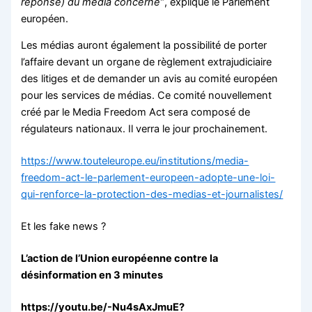
réponse) du média concerné”
, explique le
Parlement
européen
.
Les médias auront également la possibilité de porter
l’affaire devant un organe de règlement extrajudiciaire
des litiges et de demander un avis au comité européen
pour les services de médias. Ce comité nouvellement
créé par le Media Freedom Act sera composé de
régulateurs nationaux. Il verra le jour prochainement.
https://www.touteleurope.eu/institutions/media-
freedom-act-le-parlement-europeen-adopte-une-loi-
qui-renforce-la-protection-des-medias-et-journalistes/
Et les fake news ?
L’action de l’Union européenne contre la
désinformation en 3 minutes
https://youtu.be/-Nu4sAxJmuE?