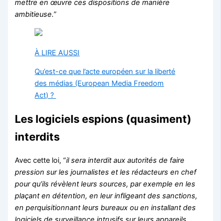
mettre en œuvre ces dispositions de manière
ambitieuse.
”
À LIRE AUSSI
Qu’est-ce que l’acte européen sur la liberté
des médias (European Media Freedom
Act) ?
Les logiciels espions (quasiment)
interdits
Avec cette loi, “
il sera interdit aux autorités de faire
pression sur les journalistes et les rédacteurs en chef
pour qu’ils révèlent leurs sources, par exemple en les
plaçant en détention, en leur infligeant des sanctions,
en perquisitionnant leurs bureaux ou en installant des
logiciels de surveillance intrusifs sur leurs appareils