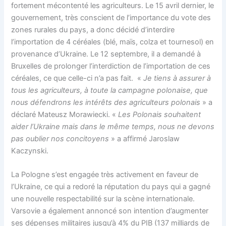
fortement mécontenté les agriculteurs. Le 15 avril dernier, le
gouvernement, très conscient de l’importance du vote des
zones rurales du pays, a donc décidé d’interdire
l’importation de 4 céréales (blé, maïs, colza et tournesol) en
provenance d’Ukraine. Le 12 septembre, il a demandé à
Bruxelles de prolonger l’interdiction de l’importation de ces
céréales, ce que celle-ci n’a pas fait. «
Je tiens à assurer à
tous les agriculteurs, à toute la campagne polonaise, que
nous défendrons les intérêts des agriculteurs polonais
» a
déclaré Mateusz Morawiecki. «
Les Polonais souhaitent
aider l’Ukraine mais dans le même temps, nous ne devons
pas oublier nos concitoyens
» a affirmé Jaroslaw
Kaczynski.
La Pologne s’est engagée très activement en faveur de
l’Ukraine, ce qui a redoré la réputation du pays qui a gagné
une nouvelle respectabilité sur la scène internationale.
Varsovie a également annoncé son intention d’augmenter
ses dépenses militaires jusqu’à 4% du PIB (137 milliards de