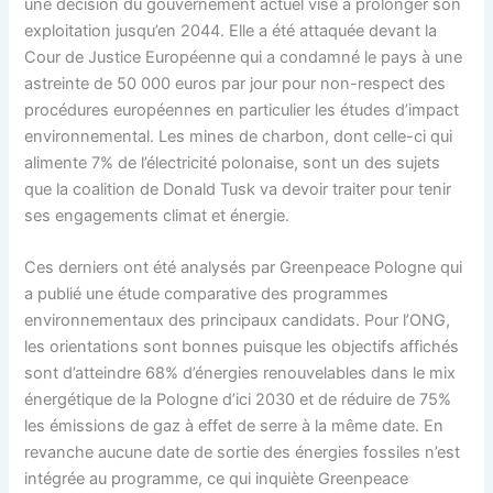
une décision du gouvernement actuel vise à prolonger son
exploitation jusqu’en 2044. Elle a été attaquée devant la
Cour de Justice Européenne qui a condamné le pays à une
astreinte de 50 000 euros par jour pour non-respect des
procédures européennes en particulier les études d’impact
environnemental. Les mines de charbon, dont celle-ci qui
alimente 7% de l’électricité polonaise, sont un des sujets
que la coalition de Donald Tusk va devoir traiter pour tenir
ses engagements climat et énergie.
Ces derniers ont été analysés par Greenpeace Pologne qui
a publié une étude comparative des programmes
environnementaux des principaux candidats. Pour l’ONG,
les orientations sont bonnes puisque les objectifs affichés
sont d’atteindre 68% d’énergies renouvelables dans le mix
énergétique de la Pologne d’ici 2030 et de réduire de 75%
les émissions de gaz à effet de serre à la même date. En
revanche aucune date de sortie des énergies fossiles n’est
intégrée au programme, ce qui inquiète Greenpeace