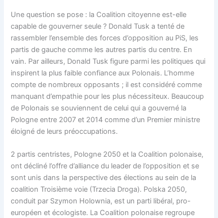
Une question se pose : la Coalition citoyenne est-elle
capable de gouverner seule ? Donald Tusk a tenté de
rassembler l’ensemble des forces d’opposition au PiS, les
partis de gauche comme les autres partis du centre. En
vain. Par ailleurs, Donald Tusk figure parmi les politiques qui
inspirent la plus faible confiance aux Polonais. L’homme
compte de nombreux opposants ; il est considéré comme
manquant d’empathie pour les plus nécessiteux. Beaucoup
de Polonais se souviennent de celui qui a gouverné la
Pologne entre 2007 et 2014 comme d’un Premier ministre
éloigné de leurs préoccupations.
2 partis centristes, Pologne 2050 et la Coalition polonaise,
ont décliné l’offre d’alliance du leader de l’opposition et se
sont unis dans la perspective des élections au sein de la
coalition Troisième voie (Trzecia Droga). Polska 2050,
conduit par Szymon Holownia, est un parti libéral, pro-
européen et écologiste. La Coalition polonaise regroupe