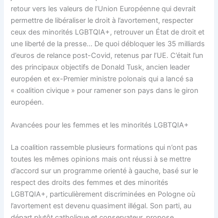
retour vers les valeurs de l’Union Européenne qui devrait
permettre de libéraliser le droit à l’avortement, respecter
ceux des minorités LGBTQIA+, retrouver un État de droit et
une liberté de la presse… De quoi débloquer les 35 milliards
d’euros de relance post-Covid, retenus par l’UE. C’était l’un
des principaux objectifs de Donald Tusk, ancien leader
européen et ex-Premier ministre polonais qui a lancé sa
« coalition civique » pour ramener son pays dans le giron
européen.
Avancées pour les femmes et les minorités LGBTQIA+
La coalition rassemble plusieurs formations qui n’ont pas
toutes les mêmes opinions mais ont réussi à se mettre
d’accord sur un programme orienté à gauche, basé sur le
respect des droits des femmes et des minorités
LGBTQIA+, particulièrement discriminées en Pologne où
l’avortement est devenu quasiment illégal. Son parti, au
départ plutôt catholique et conservateur, propose