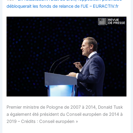
débloquerait les fonds de relance de l’UE – EURACTIV.fr
Premier ministre de Pologne de 2007 à 2014, Donald Tusk
a également été président du Conseil européen de 2014 à
2019 – Crédits : Conseil européen »