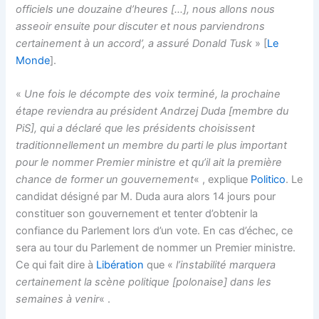
officiels une douzaine d’heures […], nous allons nous
asseoir ensuite pour discuter et nous parviendrons
certainement à un accord’, a assuré Donald Tusk
» [
Le
Monde
].
«
Une fois le décompte des voix terminé, la prochaine
étape reviendra au président Andrzej Duda [membre du
PiS], qui a déclaré que les présidents choisissent
traditionnellement un membre du parti le plus important
pour le nommer Premier ministre et qu’il ait la première
chance de former un gouvernement
« , explique
Politico
. Le
candidat désigné par M. Duda aura alors 14 jours pour
constituer son gouvernement et tenter d’obtenir la
confiance du Parlement lors d’un vote. En cas d’échec, ce
sera au tour du Parlement de nommer un Premier ministre.
Ce qui fait dire à
Libération
que «
l’instabilité marquera
certainement la scène politique [polonaise] dans les
semaines à venir
« .