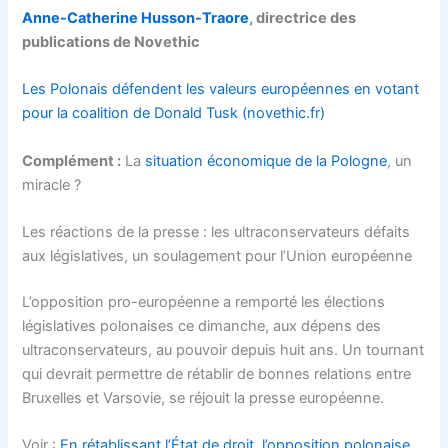
Anne-Catherine Husson-Traore
, directrice des
publications de Novethic
Les Polonais défendent les valeurs européennes en votant
pour la coalition de Donald Tusk (novethic.fr)
Complément :
La
situation économique de la Pologne
, un
miracle ?
Les réactions de la presse : les ultraconservateurs défaits
aux législatives, un soulagement pour l’Union européenne
L’opposition pro-européenne a remporté les élections
législatives polonaises ce dimanche, aux dépens des
ultraconservateurs, au pouvoir depuis huit ans. Un tournant
qui devrait permettre de rétablir de bonnes relations entre
Bruxelles et Varsovie, se réjouit la presse européenne.
Voir :
En rétablissant l’État de droit, l’opposition polonaise