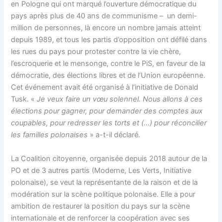
en Pologne qui ont marqué l’ouverture démocratique du
pays après plus de 40 ans de communisme – un demi-
million de personnes, là encore un nombre jamais atteint
depuis 1989, et tous les partis d’opposition ont défilé dans
les rues du pays pour protester contre la vie chère,
l’escroquerie et le mensonge, contre le PiS, en faveur de la
démocratie, des élections libres et de l’Union européenne.
Cet événement avait été organisé à l’initiative de Donald
Tusk. «
Je veux faire un vœu solennel. Nous allons à ces
élections pour gagner, pour demander des comptes aux
coupables, pour redresser les torts et (…) pour réconcilier
les familles polonaises
» a-t-il déclaré.
La Coalition citoyenne, organisée depuis 2018 autour de la
PO et de 3 autres partis (Moderne, Les Verts, Initiative
polonaise), se veut la représentante de la raison et de la
modération sur la scène politique polonaise. Elle a pour
ambition de restaurer la position du pays sur la scène
internationale et de renforcer la coopération avec ses