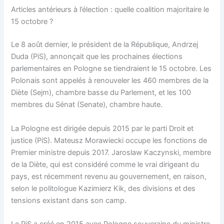
Articles antérieurs à l’élection : quelle coalition majoritaire le
15 octobre ?
Le 8 août dernier, le président de la République, Andrzej
Duda (PiS), annonçait que les prochaines élections
parlementaires en Pologne se tiendraient le 15 octobre. Les
Polonais sont appelés à renouveler les 460 membres de la
Diète (Sejm), chambre basse du Parlement, et les 100
membres du Sénat (Senate), chambre haute.
La Pologne est dirigée depuis 2015 par le parti Droit et
justice (PiS). Mateusz Morawiecki occupe les fonctions de
Premier ministre depuis 2017. Jaroslaw Kaczynski, membre
de la Diète, qui est considéré comme le vrai dirigeant du
pays, est récemment revenu au gouvernement, en raison,
selon le politologue Kazimierz Kik, des divisions et des
tensions existant dans son camp.
Le PiS a créé en 2015 avec Pologne souveraine du ministre