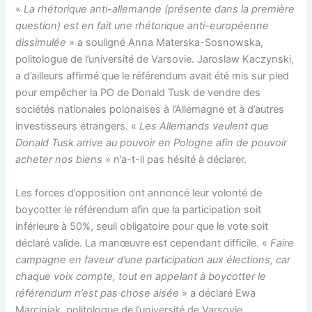
«
La rhétorique anti-allemande (présente dans la première
question) est en fait une rhétorique anti-européenne
dissimulée
» a souligné Anna Materska-Sosnowska,
politologue de l’université de Varsovie. Jaroslaw Kaczynski,
a d’ailleurs affirmé que le référendum avait été mis sur pied
pour empêcher la PO de Donald Tusk de vendre des
sociétés nationales polonaises à l’Allemagne et à d’autres
investisseurs étrangers. «
Les Allemands veulent que
Donald Tusk arrive au pouvoir en Pologne afin de pouvoir
acheter nos biens
» n’a-t-il pas hésité à déclarer.
Les forces d’opposition ont annoncé leur volonté de
boycotter le référendum afin que la participation soit
inférieure à 50%, seuil obligatoire pour que le vote soit
déclaré valide. La manœuvre est cependant difficile. «
Faire
campagne en faveur d’une participation aux élections, car
chaque voix compte, tout en appelant à boycotter le
référendum n’est pas chose aisée
» a déclaré Ewa
Marciniak, politologue de l’université de Varsovie.