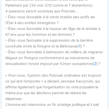
Parlement par 234 voix (210 contre et 7 abstentions).
4 questions seront soumises aux Polonais :
– Êtes-vous favorable à la vente bradée des actifs de
l’État à des entités étrangères ?
– Êtes-vous favorable à la hausse de l’âge de la retraite à
67 ans pour les hommes et les femmes ?
– Êtes-vous favorable à la suppression de la barrière
construite entre la Pologne et la Biélorussie[
1
] ?
– Êtes-vous favorable à l’admission de milliers de migrants
illégaux en Pologne conformément au mécanisme de
relocalisation forcée imposé par l’Union européenne[
2
] ?
«
Pour nous, l’opinion des Polonais ordinaires est toujours
ce qui doit l’emporter
» a déclaré Jaroslaw Kaczynski, qui
affirme également que l’organisation du vote populaire le
même jour que les élections permet de réduire les
dépenses.
L’homme est néanmoins un fin stratège politique et il sait