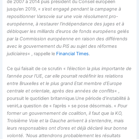
de 2007 à 2014 puis président du Conseil européen
jusqu’en 2019, «
s’est engagé pendant la campagne à
repositionner Varsovie sur une voie résolument pro-
européenne, à restaurer l’indépendance des juges et à
débloquer les milliards d’euros de fonds européens gelés
par la Commission européenne en raison des différends
avec le gouvernement du PiS au sujet des réformes
judiciaires
« , rappelle le
Financial Times
.
Ce qui faisait de ce scrutin «
l’élection la plus importante de
l’année pour l’UE, car elle pourrait redéfinir les relations
entre Bruxelles et le plus grand Etat membre d’Europe
centrale et orientale, après des années de conflits
« ,
poursuit le quotidien britannique.Une période d’instabilité à
venirLa question de « l’après » se pose désormais. «
Pour
former un gouvernement de coalition, il faut que la KO,
Troisième Voie et la Gauche arrivent à s’entendre, mais
leurs responsables ont d’ores et déjà déclaré leur bonne
volonté. ‘Nous attendrons probablement les résultats