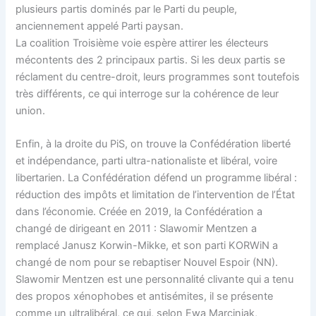
plusieurs partis dominés par le Parti du peuple,
anciennement appelé Parti paysan.
La coalition Troisième voie espère attirer les électeurs
mécontents des 2 principaux partis. Si les deux partis se
réclament du centre-droit, leurs programmes sont toutefois
très différents, ce qui interroge sur la cohérence de leur
union.
Enfin, à la droite du PiS, on trouve la Confédération liberté
et indépendance, parti ultra-nationaliste et libéral, voire
libertarien. La Confédération défend un programme libéral :
réduction des impôts et limitation de l’intervention de l’État
dans l’économie. Créée en 2019, la Confédération a
changé de dirigeant en 2011 : Slawomir Mentzen a
remplacé Janusz Korwin-Mikke, et son parti KORWiN a
changé de nom pour se rebaptiser Nouvel Espoir (NN).
Slawomir Mentzen est une personnalité clivante qui a tenu
des propos xénophobes et antisémites, il se présente
comme un ultralibéral, ce qui, selon Ewa Marciniak,