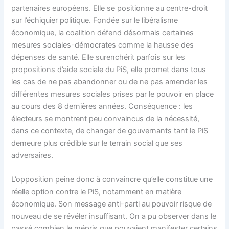
partenaires européens. Elle se positionne au centre-droit
sur l’échiquier politique. Fondée sur le libéralisme
économique, la coalition défend désormais certaines
mesures sociales-démocrates comme la hausse des
dépenses de santé. Elle surenchérit parfois sur les
propositions d’aide sociale du PiS, elle promet dans tous
les cas de ne pas abandonner ou de ne pas amender les
différentes mesures sociales prises par le pouvoir en place
au cours des 8 dernières années. Conséquence : les
électeurs se montrent peu convaincus de la nécessité,
dans ce contexte, de changer de gouvernants tant le PiS
demeure plus crédible sur le terrain social que ses
adversaires.
L’opposition peine donc à convaincre qu’elle constitue une
réelle option contre le PiS, notamment en matière
économique. Son message anti-parti au pouvoir risque de
nouveau de se révéler insuffisant. On a pu observer dans le
passé combien le mépris que pouvaient manifester certains