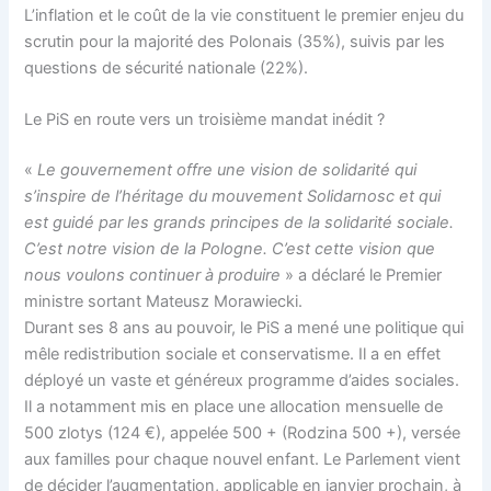
L’inflation et le coût de la vie constituent le premier enjeu du
scrutin pour la majorité des Polonais (35%), suivis par les
questions de sécurité nationale (22%).
Le PiS en route vers un troisième mandat inédit ?
«
Le gouvernement offre une vision de solidarité qui
s’inspire de l’héritage du mouvement Solidarnosc et qui
est guidé par les grands principes de la solidarité sociale.
C’est notre vision de la Pologne. C’est cette vision que
nous voulons continuer à produire
» a déclaré le Premier
ministre sortant Mateusz Morawiecki.
Durant ses 8 ans au pouvoir, le PiS a mené une politique qui
mêle redistribution sociale et conservatisme. Il a en effet
déployé un vaste et généreux programme d’aides sociales.
Il a notamment mis en place une allocation mensuelle de
500 zlotys (124 €), appelée 500 + (Rodzina 500 +), versée
aux familles pour chaque nouvel enfant. Le Parlement vient
de décider l’augmentation, applicable en janvier prochain, à