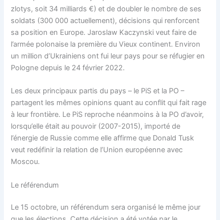
zlotys, soit 34 milliards €) et de doubler le nombre de ses
soldats (300 000 actuellement), décisions qui renforcent
sa position en Europe. Jaroslaw Kaczynski veut faire de
l’armée polonaise la première du Vieux continent. Environ
un million d’Ukrainiens ont fui leur pays pour se réfugier en
Pologne depuis le 24 février 2022.
Les deux principaux partis du pays – le PiS et la PO –
partagent les mêmes opinions quant au conflit qui fait rage
à leur frontière. Le PiS reproche néanmoins à la PO d’avoir,
lorsqu’elle était au pouvoir (2007-2015), importé de
l’énergie de Russie comme elle affirme que Donald Tusk
veut redéfinir la relation de l’Union européenne avec
Moscou.
Le référendum
Le 15 octobre, un référendum sera organisé le même jour
que les élections. Cette décision a été votée par le