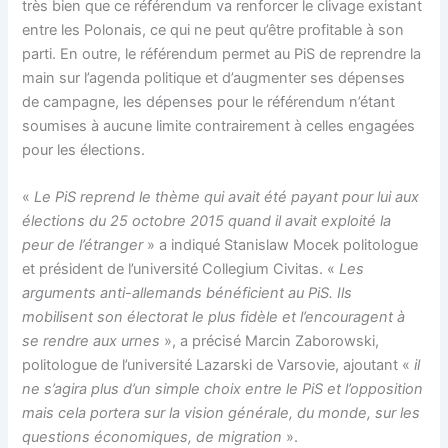
très bien que ce référendum va renforcer le clivage existant
entre les Polonais, ce qui ne peut qu’être profitable à son
parti. En outre, le référendum permet au PiS de reprendre la
main sur l’agenda politique et d’augmenter ses dépenses
de campagne, les dépenses pour le référendum n’étant
soumises à aucune limite contrairement à celles engagées
pour les élections.
«
Le PiS reprend le thème qui avait été payant pour lui aux
élections du 25 octobre 2015 quand il avait exploité la
peur de l’étranger
» a indiqué Stanislaw Mocek politologue
et président de l’université Collegium Civitas. «
Les
arguments anti-allemands bénéficient au PiS. Ils
mobilisent son électorat le plus fidèle et l’encouragent à
se rendre aux urnes
», a précisé Marcin Zaborowski,
politologue de l’université Lazarski de Varsovie, ajoutant «
il
ne s’agira plus d’un simple choix entre le PiS et l’opposition
mais cela portera sur la vision générale, du monde, sur les
questions économiques, de migration
».