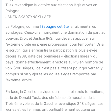
Tusk revendique la victoire aux élections législatives en
Pologne.
JANEK SKARZYNSKI / AFP
La Pologne, comme
l’Espagne cet été
, a fait mentir les
sondages. Ceux-ci annonçaient une domination du parti au
pouvoir, Droit et Justice (PiS), qui devait s’appuyer sur
l’extrême droite en pleine progression pour l’emporter. Or si
le scrutin, qui a enregistré la participation la plus élevée
depuis 1989, date des premières « élections libres » du
pays, donne effectivement la victoire au PiS en nombre de
voix (200 sièges), ce n’est pas suffisant pour gouverner, y
compris si on y ajoute les douze sièges remportés par
l’extrême-droite.
En face, la Coalition civique qui rassemble trois formations,
celle de Donald Tusk, des chrétiens-démocrates de la
Troisième voie et de la Gauche revendique 248 sièges. Les
jeunes et les femmes ont particulièrement soutenu ce