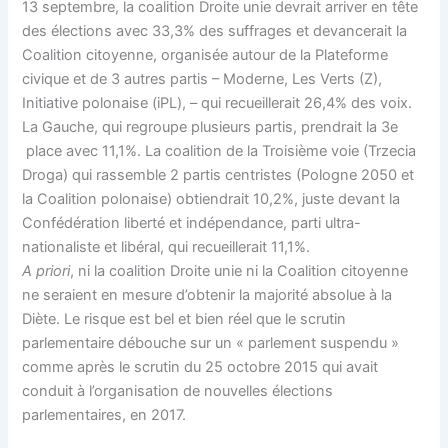
13 septembre, la coalition Droite unie devrait arriver en tête
des élections avec 33,3% des suffrages et devancerait la
Coalition citoyenne, organisée autour de la Plateforme
civique et de 3 autres partis – Moderne, Les Verts (Z),
Initiative polonaise (iPL), – qui recueillerait 26,4% des voix.
La Gauche, qui regroupe plusieurs partis, prendrait la 3e
place avec 11,1%. La coalition de la Troisième voie (Trzecia
Droga) qui rassemble 2 partis centristes (Pologne 2050 et
la Coalition polonaise) obtiendrait 10,2%, juste devant la
Confédération liberté et indépendance, parti ultra-
nationaliste et libéral, qui recueillerait 11,1%.
A priori
, ni la coalition Droite unie ni la Coalition citoyenne
ne seraient en mesure d’obtenir la majorité absolue à la
Diète. Le risque est bel et bien réel que le scrutin
parlementaire débouche sur un « parlement suspendu »
comme après le scrutin du 25 octobre 2015 qui avait
conduit à l’organisation de nouvelles élections
parlementaires, en 2017.