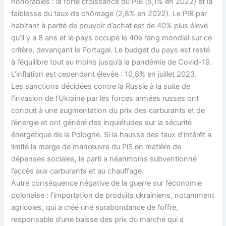
honorables : la forte croissance du PIB (5,1% en 2022) et la
faiblesse du taux de chômage (2,8% en 2022). Le PIB par
habitant à parité de pouvoir d’achat est de 40% plus élevé
qu’il y a 8 ans et le pays occupe le 40e rang mondial sur ce
critère, devançant le Portugal. Le budget du pays est resté
à l’équilibre tout au moins jusqu’à la pandémie de Covid-19.
L’inflation est cependant élevée : 10,8% en juillet 2023.
Les sanctions décidées contre la Russie à la suite de
l’invasion de l’Ukraine par les forces armées russes ont
conduit à une augmentation du prix des carburants et de
l’énergie et ont généré des inquiétudes sur la sécurité
énergétique de la Pologne. Si la hausse des taux d’intérêt a
limité la marge de manœuvre du PiS en matière de
dépenses sociales, le parti a néanmoins subventionné
l’accès aux carburants et au chauffage.
Autre conséquence négative de la guerre sur l’économie
polonaise : l’importation de produits ukrainiens, notamment
agricoles, qui a créé une surabondance de l’offre,
responsable d’une baisse des prix du marché qui a