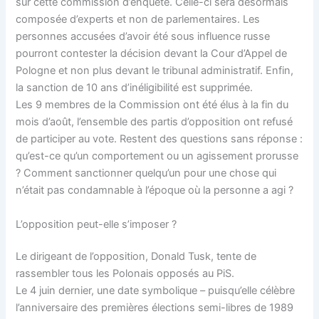
sur cette commission d’enquête. Celle-ci sera désormais
composée d’experts et non de parlementaires. Les
personnes accusées d’avoir été sous influence russe
pourront contester la décision devant la Cour d’Appel de
Pologne et non plus devant le tribunal administratif. Enfin,
la sanction de 10 ans d’inéligibilité est supprimée.
Les 9 membres de la Commission ont été élus à la fin du
mois d’août, l’ensemble des partis d’opposition ont refusé
de participer au vote. Restent des questions sans réponse :
qu’est-ce qu’un comportement ou un agissement prorusse
? Comment sanctionner quelqu’un pour une chose qui
n’était pas condamnable à l’époque où la personne a agi ?
L’opposition peut-elle s’imposer ?
Le dirigeant de l’opposition, Donald Tusk, tente de
rassembler tous les Polonais opposés au PiS.
Le 4 juin dernier, une date symbolique – puisqu’elle célèbre
l’anniversaire des premières élections semi-libres de 1989