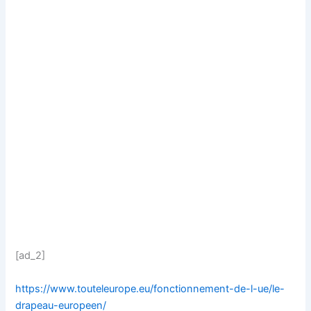
[ad_2]
https://www.touteleurope.eu/fonctionnement-de-l-ue/le-
drapeau-europeen/