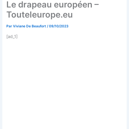
Le drapeau européen –
Touteleurope.eu
Par
Viviane De Beaufort
/
09/10/2023
[ad_1]