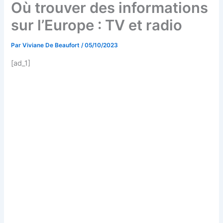
Où trouver des informations
sur l’Europe : TV et radio
Par
Viviane De Beaufort
/
05/10/2023
[ad_1]