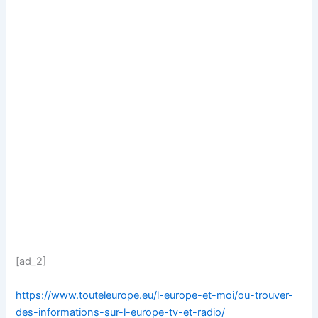
[ad_2]
https://www.touteleurope.eu/l-europe-et-moi/ou-trouver-
des-informations-sur-l-europe-tv-et-radio/