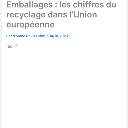
Emballages : les chiffres du
recyclage dans l’Union
européenne
Par
Viviane De Beaufort
/
04/10/2023
[ad_1]