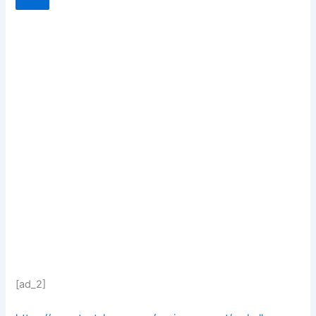
[ad_2]