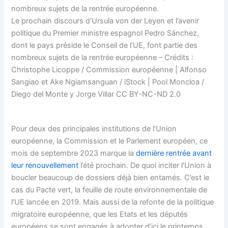
Le prochain discours d’Ursula von der Leyen et l’avenir
politique du Premier ministre espagnol Pedro Sánchez,
dont le pays préside le Conseil de l’UE, font partie des
nombreux sujets de la rentrée européenne – Crédits :
Christophe Licoppe / Commission européenne | Alfonso
Sangiao et Ake Ngiamsanguan / iStock | Pool Moncloa /
Diego del Monte y Jorge Villar CC BY-NC-ND 2.0
Pour deux des principales institutions de l’Union
européenne, la Commission et le
Parlement européen
, ce
mois de septembre 2023 marque la
dernière rentrée avant
leur renouvellement
l’été prochain. De quoi inciter l’Union à
boucler beaucoup de dossiers déjà bien entamés. C’est le
cas du
Pacte vert
, la feuille de route environnementale de
l’UE lancée en 2019. Mais aussi de la refonte de la politique
migratoire européenne, que les Etats et les députés
européens se sont engagés à adopter d’ici le printemps