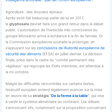
Intelligence artificielle : que fait l’Union européenne ?
Agriculture : des dossiers épineux
Après avoir fait beaucoup parler de lui en 2017,
le
glyphosate
devrait faire son grand retour dans le débat
public. L’autorisation de l’herbicide très controversé du
groupe Monsanto arrive à échéance à la fin de l’année. Or
la
Commission européenne
souhaite la prolonger, en
s’appuyant sur les
conclusions de l’Autorité européenne de
sécurité des aliments
(EFSA) en juillet dernier. La décision
finale, prise dans le cadre du “comité permanent des
végétaux” qui regroupe les Etats membres, est attendue à
la mi-octobre.
Malgré les difficultés rencontrées sur certains textes,
l’exécutif européen entend également avancer sur la mise
en œuvre de sa
stratégie “
De la ferme à la table
”
, qui vise
à verdir le système alimentaire du continent. Les débats
s’annoncent vifs, notamment sur la proposition concernant