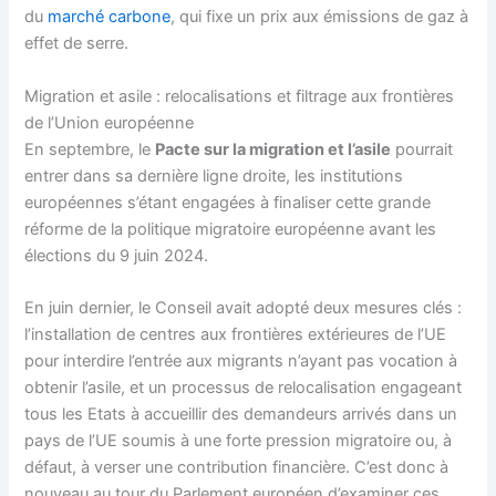
du
marché carbone
, qui fixe un prix aux émissions de gaz à
effet de serre.
Migration et asile : relocalisations et filtrage aux frontières
de l’Union européenne
En septembre, le
Pacte sur la migration et l’asile
pourrait
entrer dans sa dernière ligne droite, les institutions
européennes s’étant engagées à finaliser cette grande
réforme de la politique migratoire européenne avant les
élections du 9 juin 2024.
En juin dernier, le Conseil avait adopté deux mesures clés :
l’installation de centres aux frontières extérieures de l’UE
pour interdire l’entrée aux migrants n’ayant pas vocation à
obtenir l’asile, et un processus de relocalisation engageant
tous les Etats à accueillir des demandeurs arrivés dans un
pays de l’UE soumis à une forte pression migratoire ou, à
défaut, à verser une contribution financière. C’est donc à
nouveau au tour du
Parlement européen
d’examiner ces