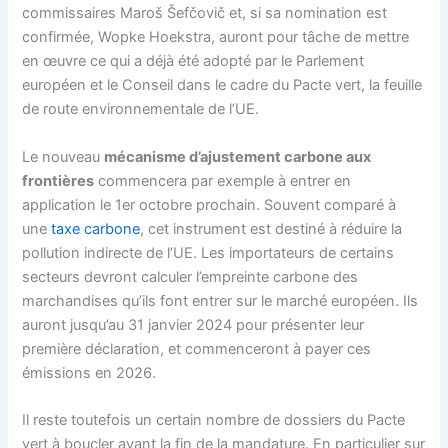
commissaires Maroš Šefčovič et, si sa nomination est
confirmée, Wopke Hoekstra, auront pour tâche de mettre
en œuvre ce qui a déjà été adopté par le
Parlement
européen
et le Conseil dans le cadre du
Pacte vert
, la feuille
de route environnementale de l’UE.
Le nouveau
mécanisme d’ajustement carbone aux
frontières
commencera par exemple à entrer en
application le 1er octobre prochain. Souvent comparé à
une
taxe carbone
, cet instrument est destiné à réduire la
pollution indirecte de l’UE. Les importateurs de certains
secteurs devront calculer l’empreinte carbone des
marchandises qu’ils font entrer sur le marché européen. Ils
auront jusqu’au 31 janvier 2024 pour présenter leur
première déclaration, et commenceront à payer ces
émissions en 2026.
Il reste toutefois un certain nombre de dossiers du
Pacte
vert
à boucler avant la fin de la mandature. En particulier sur