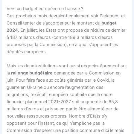
Vers un budget européen en hausse ?
Ces prochains mois devraient également voir Parlement et
Conseil tenter de s’accorder sur le montant du
budget
2024
. En juillet, les Etats ont proposé de réduire ce dernier
à 187 milliards d’euros (contre 189,3 milliards d’euros
proposés par la Commission), ce à quoi s’opposent les
députés européens.
Mais les deux institutions vont aussi négocier âprement sur
la
rallonge budgétaire
demandée par la Commission en
juin. Pour faire face aux coûts générés par le Covid, la
guerre en Ukraine ou encore l’augmentation des
migrations, l’exécutif européen souhaite que le
cadre
financier pluriannuel
2021-2027 soit augmenté de 65,8
milliards d’euros et puisse en partie être alimenté par de
nouvelles
ressources propres
. Nombre d’Etats s’y
opposent pour l’instant, ce qui n’empêche pas la
Commission d’espérer une position commune d’ici le mois