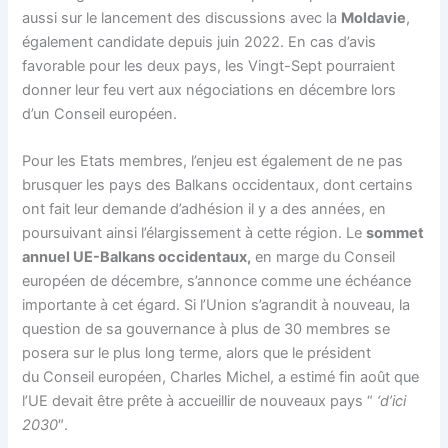
aussi sur le lancement des discussions avec la
Moldavie
,
également candidate depuis juin 2022. En cas d’avis
favorable pour les deux pays, les Vingt-Sept pourraient
donner leur feu vert aux négociations en décembre lors
d’un
Conseil européen
.
Pour les Etats membres, l’enjeu est également de ne pas
brusquer les pays des Balkans occidentaux, dont certains
ont fait leur demande d’adhésion il y a des années, en
poursuivant ainsi l’élargissement à cette région. Le
sommet
annuel UE-Balkans occidentaux,
en marge du
Conseil
européen
de décembre, s’annonce comme une échéance
importante à cet égard. Si l’Union s’agrandit à nouveau, la
question de sa gouvernance à plus de 30 membres se
posera sur le plus long terme, alors que le président
du
Conseil européen
, Charles Michel, a estimé fin août que
l’UE devait être prête à accueillir de nouveaux pays “
‘d’ici
2030
″.