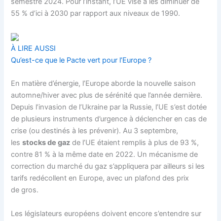
semestre 2024. Pour l’instant, l’UE vise à les diminuer de
55 % d’ici à 2030 par rapport aux niveaux de 1990.
À LIRE AUSSI
Qu’est-ce que le Pacte vert pour l’Europe ?
En matière d’énergie, l’Europe aborde la nouvelle saison
automne/hiver avec plus de sérénité que l’année dernière.
Depuis l’invasion de l’Ukraine par la Russie, l’UE s’est dotée
de plusieurs instruments d’urgence à déclencher en cas de
crise (ou destinés à les prévenir). Au 3 septembre,
les
stocks de gaz
de l’UE étaient remplis à plus de 93 %,
contre 81 % à la même date en 2022. Un mécanisme de
correction du marché du gaz s’appliquera par ailleurs si les
tarifs redécollent en Europe, avec un plafond des prix
de gros.
Les législateurs européens doivent encore s’entendre sur