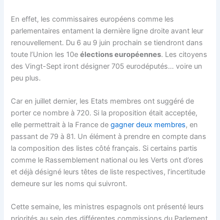
En effet, les commissaires européens comme les
parlementaires entament la dernière ligne droite avant leur
renouvellement. Du 6 au 9 juin prochain se tiendront dans
toute l’Union les 10e
élections européennes
. Les citoyens
des Vingt-Sept iront désigner 705 eurodéputés… voire un
peu plus.
Car en juillet dernier, les Etats membres ont suggéré de
porter ce nombre à 720. Si la proposition était acceptée,
elle permettrait à la France de
gagner deux membres
, en
passant de 79 à 81. Un élément à prendre en compte dans
la composition des listes côté français. Si certains partis
comme le Rassemblement national ou les Verts ont d’ores
et déjà désigné leurs têtes de liste respectives, l’incertitude
demeure sur les noms qui suivront.
Cette semaine, les ministres espagnols ont présenté leurs
priorités au sein des différentes commissions du
Parlement