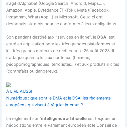
s’agit d’Alphabet (Google Search, Android, Maps…),
Amazon, Apple, Bytedance (TikTok), Meta (Facebook,
Instagram, WhatsApp…) et Microsoft. Ceux-ci ont
désormais six mois pour se conformer à leurs obligations.
Son pendant destiné aux “services en ligne”, le
DSA
, est
entré en application pour les très grandes plateformes et
les très grands moteurs de recherche le 25 août 2023. Il
s’attaque quant à lui aux contenus (haineux,
pédopornographiques, terroristes…) et aux produits illicites
(contrefaits ou dangereux).
À LIRE AUSSI
Numérique : que sont le DMA et le DSA, les règlements
européens qui visent à réguler internet ?
Le règlement sur l’
intelligence artificielle
est toujours en
négociations entre le
Parlement européen
et le Conseil de