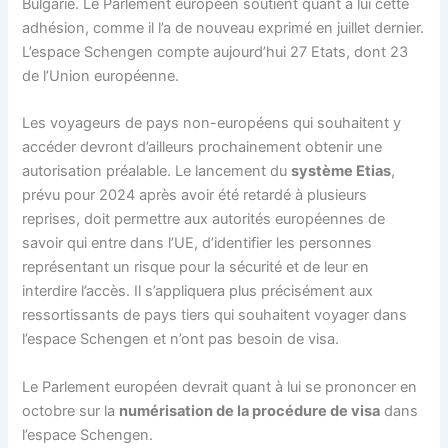
Bulgarie. Le
Parlement européen
soutient quant à lui cette
adhésion, comme il l’a de nouveau exprimé en juillet dernier.
L’espace
Schengen
compte aujourd’hui 27 Etats, dont 23
de l’Union européenne.
Les voyageurs de pays non-européens qui souhaitent y
accéder devront d’ailleurs prochainement obtenir une
autorisation préalable. Le lancement du
système Etias
,
prévu pour 2024 après avoir été retardé à plusieurs
reprises, doit permettre aux autorités européennes de
savoir qui entre dans l’UE, d’identifier les personnes
représentant un risque pour la sécurité et de leur en
interdire l’accès. Il s’appliquera plus précisément aux
ressortissants de pays tiers qui souhaitent voyager dans
l’espace
Schengen
et n’ont pas besoin de visa.
Le
Parlement européen
devrait quant à lui se prononcer en
octobre sur la
numérisation de la procédure de visa
dans
l’espace
Schengen
.