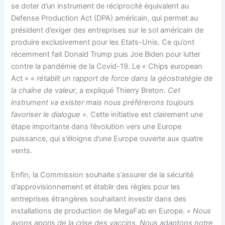
se doter d’un instrument de réciprocité équivalent au
Defense Production Act (DPA) américain, qui permet au
président d’exiger des entreprises sur le sol américain de
produire exclusivement pour les Etats-Unis. Ce qu’ont
récemment fait Donald Trump puis Joe Biden pour lutter
contre la pandémie de la Covid-19. Le « Chips european
Act »
« rétablit un rapport de force dans la géostratégie de
la chaîne de valeur
, a expliqué Thierry Breton.
Cet
instrument va exister mais nous préférerons toujours
favoriser le dialogue »
. Cette initiative est clairement une
étape importante dans l’évolution vers une Europe
puissance, qui s’éloigne d’une Europe ouverte aux quatre
vents.
Enfin, la Commission souhaite s’assurer de la sécurité
d’approvisionnement et établir des règles pour les
entreprises étrangères souhaitant investir dans des
installations de production de MegaFab en Europe.
« Nous
avons appris de la crise des vaccins. Nous adaptons notre