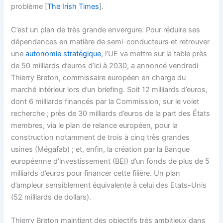
problème [
The Irish Times
].
C’est un plan de très grande envergure. Pour réduire ses
dépendances en matière de semi-conducteurs et retrouver
une
autonomie stratégique
, l’UE va mettre sur la table près
de 50 milliards d’euros d’ici à 2030, a annoncé vendredi
Thierry Breton, commissaire européen en charge du
marché intérieur lors d’un briefing. Soit 12 milliards d’euros,
dont 6 milliards financés par la Commission, sur le volet
recherche ; près de 30 milliards d’euros de la part des États
membres, via le plan de relance européen, pour la
construction notamment de trois à cinq très grandes
usines (Mégafab) ; et, enfin, la création par la Banque
européenne d’investissement (BEI) d’un fonds de plus de 5
milliards d’euros pour financer cette filière. Un plan
d’ampleur sensiblement équivalente à celui des Etats-Unis
(52 milliards de dollars).
Thierry Breton maintient des objectifs très ambitieux dans