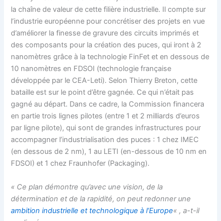
la chaîne de valeur de cette filière industrielle. Il compte sur
l’industrie européenne pour concrétiser des projets en vue
d’améliorer la finesse de gravure des circuits imprimés et
des composants pour la création des puces, qui iront à 2
nanomètres grâce à la technologie FinFet et en dessous de
10 nanomètres en FDSOI (technologie française
développée par le CEA-Leti). Selon Thierry Breton, cette
bataille est sur le point d’être gagnée. Ce qui n’était pas
gagné au départ. Dans ce cadre, la Commission financera
en partie trois lignes pilotes (entre 1 et 2 milliards d’euros
par ligne pilote), qui sont de grandes infrastructures pour
accompagner l’industrialisation des puces : 1 chez IMEC
(en dessous de 2 nm), 1 au LETI (en-dessous de 10 nm en
FDSOI) et 1 chez Fraunhofer (Packaging).
« Ce plan démontre qu’avec une vision, de la
détermination et de la rapidité, on peut redonner une
ambition industrielle et technologique à l’Europe
« , a-t-il