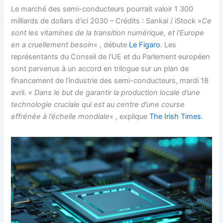
Le marché des semi-conducteurs pourrait valoir 1 300
milliards de dollars d’ici 2030 – Crédits : Sankai / iStock »
Ce
sont les vitamines de la transition numérique, et l’Europe
en a cruellement besoin
« , débute
Le Figaro
. Les
représentants du Conseil de l’UE et du Parlement européen
sont parvenus à un accord en trilogue sur un plan de
financement de l’industrie des semi-conducteurs, mardi 18
avril. «
Dans le but de garantir la production locale d’une
technologie cruciale qui est au centre d’une course
effrénée à l’échelle mondiale
« , explique
The Irish Times
.