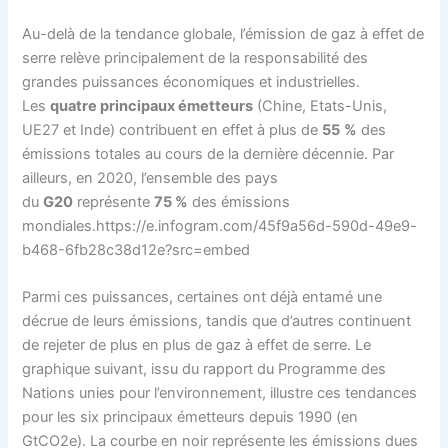
Au-delà de la tendance globale, l’émission de gaz à effet de
serre relève principalement de la responsabilité des
grandes puissances économiques et industrielles.
Les
quatre principaux émetteurs
(Chine, Etats-Unis,
UE27 et Inde) contribuent en effet à plus de
55
%
des
émissions totales au cours de la dernière décennie. Par
ailleurs, en 2020, l’ensemble des pays
du
G20
représente
75 %
des émissions
mondiales.https://e.infogram.com/45f9a56d-590d-49e9-
b468-6fb28c38d12e?src=embed
Parmi ces puissances, certaines ont déjà entamé une
décrue de leurs émissions, tandis que d’autres continuent
de rejeter de plus en plus de gaz à effet de serre. Le
graphique suivant, issu du rapport du Programme des
Nations unies pour l’environnement, illustre ces tendances
pour les six principaux émetteurs depuis 1990 (en
GtCO2e). La courbe en noir représente les émissions dues