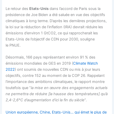
Le retour des
Etats-Unis
dans l’accord de Paris sous la
présidence de Joe Biden a été saluée en vue des objectifs
climatiques à long terme. D’après les dernières projections,
la loi sur la réduction de l’inflation (IRA) devrait réduire les
émissions d’environ 1 GtCO2, ce qui rapprocherait les
Etats-Unis de l’objectif de CDN pour 2030, souligne
le PNUE.
Désormais, 166 pays représentant environ 91 % des
émissions mondiales de GES en 2019 (
Climate Watch
2022
) ont soumis de nouvelles CDN ou mis à jour leurs
objectifs, contre 152 au moment de la COP 26. Rappelant
l’importance des ambitions climatiques, le rapport montre
toutefois que “
la mise en œuvre des engagements actuels
ne permettra de réduire [la hausse des températures] qu’à
2,4-2,6°C d’augmentation d’ici la fin du siècle
”.
Union européenne, Chine, Etats-Unis… qui émet le plus de