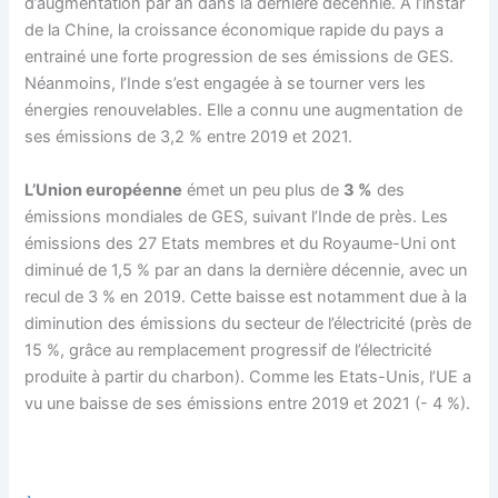
d’augmentation par an dans la dernière décennie. A l’instar
de la Chine, la croissance économique rapide du pays a
entrainé une forte progression de ses émissions de GES.
Néanmoins, l’Inde s’est engagée à se tourner vers les
énergies renouvelables. Elle a connu une augmentation de
ses émissions de 3,2 % entre 2019 et 2021.
L’Union européenne
émet un peu plus de
3 %
des
émissions mondiales de GES, suivant l’Inde de près. Les
émissions des 27 Etats membres et du Royaume-Uni ont
diminué de 1,5 % par an dans la dernière décennie, avec un
recul de 3 % en 2019. Cette baisse est notamment due à la
diminution des émissions du secteur de l’électricité (près de
15 %, grâce au remplacement progressif de l’électricité
produite à partir du charbon). Comme les Etats-Unis, l’UE a
vu une baisse de ses émissions entre 2019 et 2021 (- 4 %).