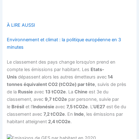
À LIRE AUSSI
Environnement et climat : la politique européenne en 3
minutes
Le classement des pays change lorsqu’on prend en
compte les émissions par habitant. Les
Etats-
Unis
dépassent alors les autres émetteurs avec
14
tonnes
équivalent CO2 (tCO2e) par tête
, suivis de près
de la
Russie
avec
13 tCO2e
. La
Chine
est 3e du
classement, avec
9,7 tCO2e
par personne, suivie par
le
Brésil
et l’
Indonésie
avec
7,5 tCO2e
. L’
UE27
est 6e du
classement avec
7,2 tCO2e
. En
Inde
, les émissions par
habitant atteignent
2,4 tCO2e
.