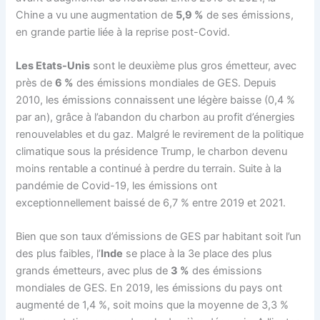
Chine a vu une augmentation de
5,9 %
de ses émissions,
en grande partie liée à la reprise post-Covid.
Les Etats-Unis
sont le deuxième plus gros émetteur, avec
près de
6 %
des émissions mondiales de GES. Depuis
2010, les émissions connaissent une légère baisse (0,4 %
par an), grâce à l’abandon du charbon au profit d’énergies
renouvelables et du gaz. Malgré le revirement de la politique
climatique sous la présidence Trump, le charbon devenu
moins rentable a continué à perdre du terrain. Suite à la
pandémie de Covid-19, les émissions ont
exceptionnellement baissé de 6,7 % entre 2019 et 2021.
Bien que son taux d’émissions de GES par habitant soit l’un
des plus faibles, l’
Inde
se place à la 3e place des plus
grands émetteurs, avec plus de
3 %
des émissions
mondiales de GES. En 2019, les émissions du pays ont
augmenté de 1,4 %, soit moins que la moyenne de 3,3 %