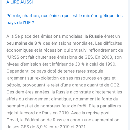
À LIRE AUSSI
Pétrole, charbon, nucléaire : quel est le mix énergétique des
pays de l’UE ?
A la 5e place des émissions mondiales, la
Russie
émet un
peu
moins de 3 %
des émissions mondiales. Les difficultés
économiques et la récession qui ont suivi l’effondrement de
l’URSS ont fait chuter ses émissions de GES. En 2003, son
niveau d’émission était inférieur de 30 % à celui de 1990.
Cependant, ce pays doté de terres rares s’appuie
largement sur l’exploitation de ses ressources en gaz et
pétrole, provoquant le rejet d’une grande quantité de CO2.
Ces dernières années, la Russie a constaté directement les
effets du changement climatique, notamment la fonte du
permafrost et de nombreux feux de forêt. Elle a par ailleurs
rejoint l’accord de Paris en 2019. Avec la reprise post-
Covid, la Fédération de Russie a connu une augmentation
de ses GES de 3,9 % entre 2019 et 2021.