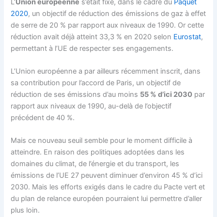
L’
Union européenne
s’était fixé, dans le cadre du
Paquet
2020
, un objectif de réduction des émissions de gaz à effet
de serre de 20 % par rapport aux niveaux de 1990. Or cette
réduction avait déjà atteint 33,3 % en 2020 selon
Eurostat
,
permettant à l’UE de respecter ses engagements.
L’Union européenne a par ailleurs récemment inscrit, dans
sa contribution pour l’accord de Paris, un objectif de
réduction de ses émissions d’au moins
55 % d’ici 2030
par
rapport aux niveaux de 1990, au-delà de l’objectif
précédent de 40 %.
Mais ce nouveau seuil semble pour le moment difficile à
atteindre. En raison des politiques adoptées dans les
domaines du climat, de l’énergie et du transport, les
émissions de l’UE 27 peuvent diminuer d’environ 45 % d’ici
2030. Mais les efforts exigés dans le cadre du Pacte vert et
du plan de relance européen pourraient lui permettre d’aller
plus loin.