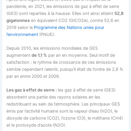
pandémie, en 2021, les émissions de gaz à effet de serre
(GES) sont reparties à la hausse. Elles ont ainsi atteint
52,8
gigatonnes
en équivalent CO2 (GtCO2e), contre 52,6 en
2019 selon le
Programme des Nations unies pour
l’environnement
(PNUE).
Depuis 2010, les émissions mondiales de GES
augmentent
de 1,1 %
par an en moyenne. Seul motif de
satisfaction : le rythme de croissance de ces émissions
semble cependant ralentir, puisqu’il était de l’ordre de 2,6 %
par an entre 2000 et 2009.
Les gaz à effet de serre :
les gaz à effet de serre (GES)
absorbent une partie des rayons solaires en les
redistribuant au sein de l’atmosphère. Les principaux GES
émis par l’activité humaine sont la vapeur d’eau (H2O), le
dioxyde de carbone (CO2), l’ozone (O3), le méthane (CH4)
et le protoxyde d’azote (N2O).