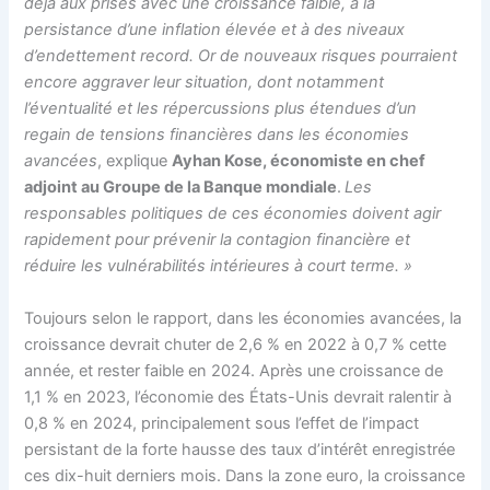
déjà aux prises avec une croissance faible, à la
persistance d’une inflation élevée et à des niveaux
d’endettement record. Or de nouveaux risques pourraient
encore aggraver leur situation, dont notamment
l’éventualité et les répercussions plus étendues d’un
regain de tensions financières dans les économies
avancées
, explique
Ayhan Kose, économiste en chef
adjoint au Groupe de la Banque mondiale
.
Les
responsables politiques de ces économies doivent agir
rapidement pour prévenir la contagion financière et
réduire les vulnérabilités intérieures à court terme. »
Toujours selon le rapport, dans les économies avancées, la
croissance devrait chuter de 2,6 % en 2022 à 0,7 % cette
année, et rester faible en 2024. Après une croissance de
1,1 % en 2023, l’économie des États-Unis devrait ralentir à
0,8 % en 2024, principalement sous l’effet de l’impact
persistant de la forte hausse des taux d’intérêt enregistrée
ces dix-huit derniers mois. Dans la zone euro, la croissance