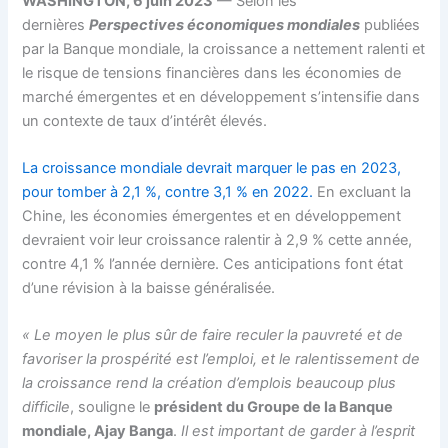
WASHINGTON, 6 juin 2023
— Selon les
dernières
Perspectives économiques mondiales
publiées
par la Banque mondiale, la croissance a nettement ralenti et
le risque de tensions financières dans les économies de
marché émergentes et en développement s’intensifie dans
un contexte de taux d’intérêt élevés.
La croissance mondiale devrait marquer le pas en 2023,
pour tomber à 2,1 %, contre 3,1 % en 2022.
En excluant la
Chine, les économies émergentes et en développement
devraient voir leur croissance ralentir à 2,9 % cette année,
contre 4,1 % l’année dernière. Ces anticipations font état
d’une révision à la baisse généralisée.
« Le moyen le plus sûr de faire reculer la pauvreté et de
favoriser la prospérité est l’emploi, et le ralentissement de
la croissance rend la création d’emplois beaucoup plus
difficile
, souligne le
président du Groupe de la Banque
mondiale, Ajay Banga
.
Il est important de garder à l’esprit