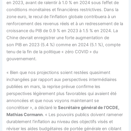
en 2023, avant de ralentir à 1.0 % en 2024 sous l’effet de
conditions monétaires et financières restrictives. Dans la
zone euro, le recul de l’inflation globale contribuera à un
renforcement des revenus réels et à un redressement de la
croissance du PIB de 0.9 % en 2023 à 1.5 % en 2024. La
Chine devrait enregistrer une forte augmentation de
son PIB en 2023 (5.4 %) comme en 2024 (5.1 %), compte
tenu de la fin de la politique « zéro COVID » du
gouvernement.
« Bien que nos projections soient restées quasiment
inchangées par rapport aux perspectives intermédiaires
publiées en mars, la reprise prévue confirme les
perspectives légèrement plus favorables qui avaient été
annoncées et que nous voyons maintenant se
concrétiser », a déclaré le
Secrétaire général de l’OCDE,
Mathias Cormann
. « Les pouvoirs publics doivent ramener
durablement l’inflation au niveau des objectifs visés et
réviser les aides budgétaires de portée générale en ciblant