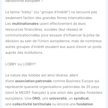
décisionnel européen ?
Le terme “lobby” (ou “groupe d’intérêt”) ne recouvre pas
seulement l’action des grandes firmes internationales.
Les
multinationales
usent effectivement de leurs
ressources financières, sociales (leur réseau) et
communicationnelles pour essayer d’influencer la prise de
décision au sein de l’Union européenne, mais de nombreux
autres groupes d’intérêt essaient eux aussi d’avoir un poids
auprès des institutions.
LOBBY ou LOBBY?
La nature des lobbies est ainsi diverse, allant
d’une
association patronale
comme Business Europe qui
représente quarante organisations patronales de 35 pays
(dont le MEDEF français) à une union des gardes-forestiers
européens. Une
ONG
, une
université
, un
syndicat
,
une
collectivité territoriale
ou encore une
fondation