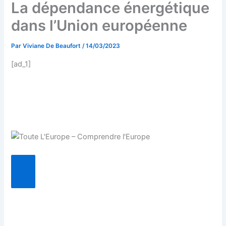
La dépendance énergétique
dans l’Union européenne
Par
Viviane De Beaufort
/
14/03/2023
[ad_1]