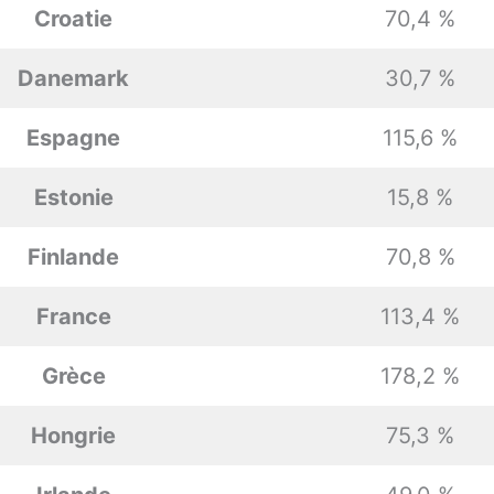
Croatie
70,4 %
Danemark
30,7 %
Espagne
115,6 %
Estonie
15,8 %
Finlande
70,8 %
France
113,4 %
Grèce
178,2 %
Hongrie
75,3 %