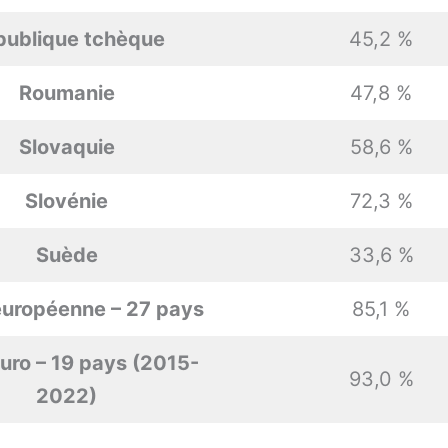
publique tchèque
45,2 %
Roumanie
47,8 %
Slovaquie
58,6 %
Slovénie
72,3 %
Suède
33,6 %
européenne – 27 pays
85,1 %
uro – 19 pays (2015-
93,0 %
2022)