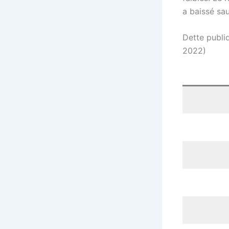
a baissé sa
Dette publi
2022)