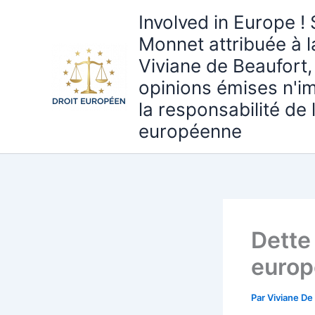
Aller
Involved in Europe ! 
au
Monnet attribuée à 
contenu
Viviane de Beaufort,
opinions émises n'i
la responsabilité de
européenne
Dette
euro
Par
Viviane De