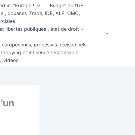
ed in #Europe !
Budget de l’UE
e , douanes ,Trade, IDE, ALE, OMC,
rciales
et libertés publiques , état de droit ~
s européennes, processus décisionnels,
, lobbying et influence responsable
s, videos
d’un