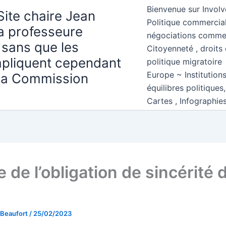
Bienvenue sur Involv
Site chaire Jean
Politique commercial
la professeure
négociations comme
 sans que les
Citoyenneté , droits 
mpliquent cependant
politique migratoire
Europe ~ Institution
 la Commission
équilibres politiques
Cartes , Infographie
 de l’obligation de sincérité 
 Beaufort
/
25/02/2023