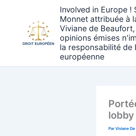
Aller
Involved in Europe ! 
au
Monnet attribuée à 
contenu
Viviane de Beaufort,
opinions émises n'i
la responsabilité de
européenne
Portée
lobby
Par
Viviane De