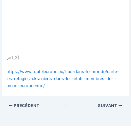
[ad_2]
https://www.touteleurope.eu/l-ue-dans-le-monde/carte-
les-refugies-ukrainiens-dans-les-etats-membres-de-l-
union-europeenne/
PRÉCÉDENT
SUIVANT