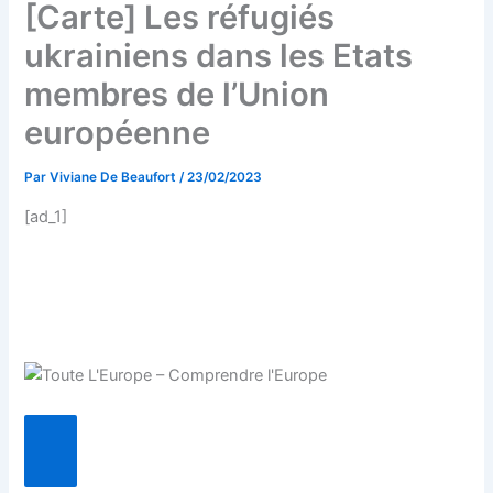
[Carte] Les réfugiés
ukrainiens dans les Etats
membres de l’Union
européenne
Par
Viviane De Beaufort
/
23/02/2023
[ad_1]