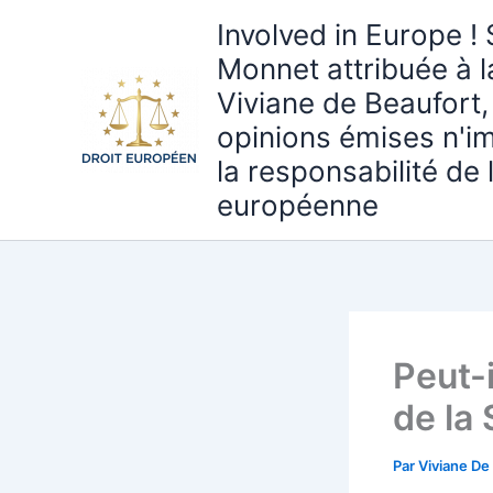
Aller
Involved in Europe ! 
au
Monnet attribuée à 
contenu
Viviane de Beaufort,
opinions émises n'i
la responsabilité de
européenne
Peut-
de la
Par
Viviane De