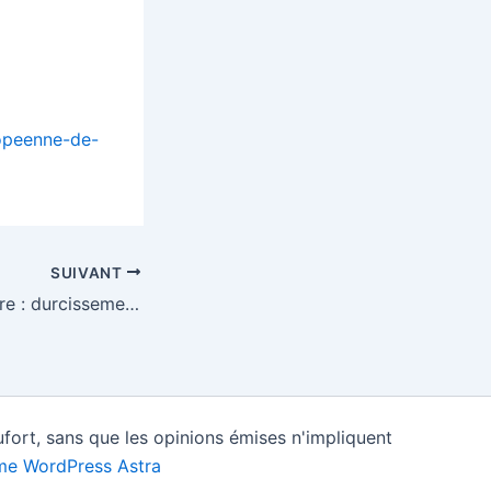
ropeenne-de-
SUIVANT
Politique migratoire : durcissement européen ?
fort, sans que les opinions émises n'impliquent
e WordPress Astra