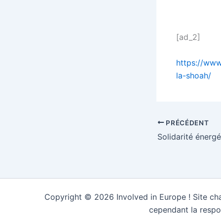
[ad_2]
https://www
la-shoah/
PRÉCÉDENT
Copyright © 2026 Involved in Europe ! Site cha
cependant la respo