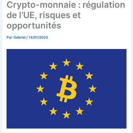
Crypto-monnaie : régulation
de l’UE, risques et
opportunités
Par
Gabriel
/
14/01/2023