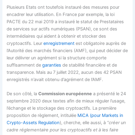
Plusieurs Etats ont toutefois instauré des mesures pour
encadrer leur utilisation. En France par exemple, la loi
PACTE du 22 mai 2019 a instauré le statut de Prestataires
de services sur actifs numériques (PSAN), ce sont des
intermédiaires qui aident à obtenir et stocker des
cryptoactifs. Leur
enregistrement
est obligatoire auprès de
l’Autorité des marchés financiers (AMF), qui peut décider de
leur délivrer un agrément si la structure comporte
suffisamment de
garanties
de stabilité financière et de
transparence. Mais au 7 juillet 2022, aucun des 42 PSAN
enregistrés n’avait obtenu d’agrément de l’AMF.
De son côté, la
Commission européenne
a présenté le 24
septembre 2020 deux textes afin de mieux réguler l’usage,
l’échange et le stockage des cryptoactifs. La première
proposition de règlement, intitulée
MiCA (pour Markets in
Crypto-Assets Regulation
), cherche, elle aussi, à
“créer un
cadre réglementaire pour les cryptoactifs et à les faire