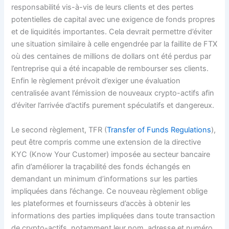
responsabilité vis-à-vis de leurs clients et des pertes
potentielles de capital avec une exigence de fonds propres
et de liquidités importantes. Cela devrait permettre d’éviter
une situation similaire à celle engendrée par la faillite de FTX
où des centaines de millions de dollars ont été perdus par
l’entreprise qui a été incapable de rembourser ses clients.
Enfin le règlement prévoit d’exiger une évaluation
centralisée avant l’émission de nouveaux crypto-actifs afin
d’éviter l’arrivée d’actifs purement spéculatifs et dangereux.
Le second règlement, TFR (
Transfer of Funds Regulations
),
peut être compris comme une extension de la directive
KYC (Know Your Customer) imposée au secteur bancaire
afin d’améliorer la traçabilité des fonds échangés en
demandant un minimum d’informations sur les parties
impliquées dans l’échange. Ce nouveau règlement oblige
les plateformes et fournisseurs d’accès à obtenir les
informations des parties impliquées dans toute transaction
de crypto-actifs, notamment leur nom, adresse et numéro