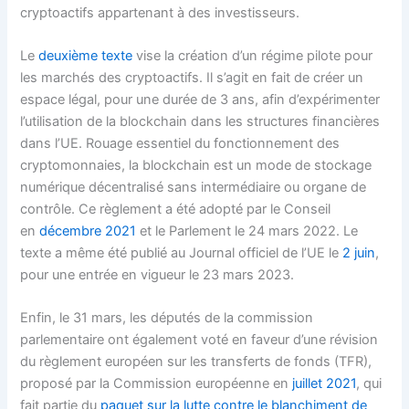
cryptoactifs appartenant à des investisseurs.
Le
deuxième texte
vise la création d’un régime pilote pour
les marchés des cryptoactifs. Il s’agit en fait de créer un
espace légal, pour une durée de 3 ans, afin d’expérimenter
l’utilisation de la blockchain dans les structures financières
dans l’UE. Rouage essentiel du fonctionnement des
cryptomonnaies, la blockchain est un mode de stockage
numérique décentralisé sans intermédiaire ou organe de
contrôle. Ce règlement a été adopté par le Conseil
en
décembre 2021
et le Parlement le 24 mars 2022. Le
texte a même été publié au Journal officiel de l’UE le
2 juin
,
pour une entrée en vigueur le 23 mars 2023.
Enfin, le 31 mars, les députés de la commission
parlementaire ont également voté en faveur d’une révision
du règlement européen sur les transferts de fonds (TFR),
proposé par la Commission européenne en
juillet 2021
, qui
fait partie du
paquet sur la lutte contre le blanchiment de