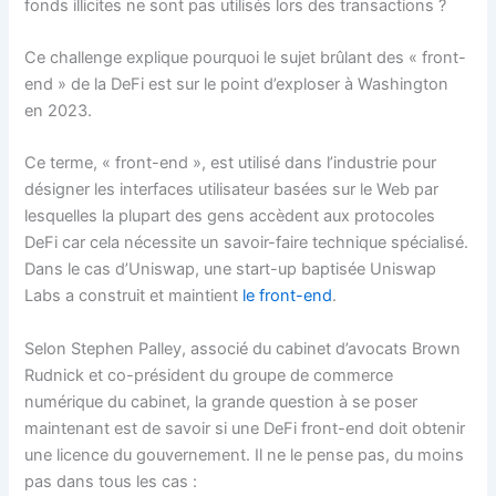
fonds illicites ne sont pas utilisés lors des transactions ?
Ce challenge explique pourquoi le sujet brûlant des « front-
end » de la DeFi est sur le point d’exploser à Washington
en 2023.
Ce terme, « front-end », est utilisé dans l’industrie pour
désigner les interfaces utilisateur basées sur le Web par
lesquelles la plupart des gens accèdent aux protocoles
DeFi car cela nécessite un savoir-faire technique spécialisé.
Dans le cas d’Uniswap, une start-up baptisée Uniswap
Labs a construit et maintient
le front-end
.
Selon Stephen Palley, associé du cabinet d’avocats Brown
Rudnick et co-président du groupe de commerce
numérique du cabinet, la grande question à se poser
maintenant est de savoir si une DeFi front-end doit obtenir
une licence du gouvernement. Il ne le pense pas, du moins
pas dans tous les cas :