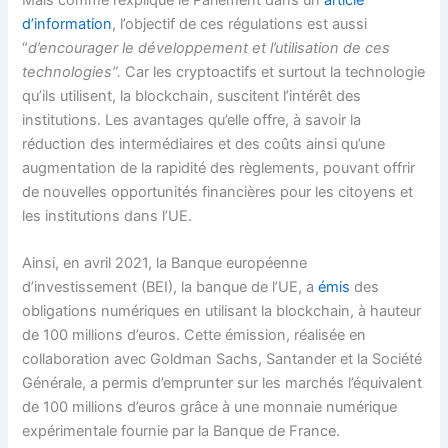
Mais comme l’explique le Parlement dans un
article
d’information
, l’objectif de ces régulations est aussi
“
d’encourager le développement et l’utilisation de ces
technologies”.
Car les cryptoactifs et surtout la technologie
qu’ils utilisent, la blockchain, suscitent l’intérêt des
institutions. Les avantages qu’elle offre, à savoir la
réduction des intermédiaires et des coûts ainsi qu’une
augmentation de la rapidité des règlements, pouvant offrir
de nouvelles opportunités financières pour les citoyens et
les institutions dans l’UE.
Ainsi, en avril 2021, la Banque européenne
d’investissement (BEI), la banque de l’UE, a
émis
des
obligations numériques en utilisant la blockchain, à hauteur
de 100 millions d’euros. Cette émission, réalisée en
collaboration avec Goldman Sachs, Santander et la Société
Générale, a permis d’emprunter sur les marchés l’équivalent
de 100 millions d’euros grâce à une monnaie numérique
expérimentale fournie par la Banque de France.