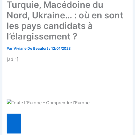
Turquie, Macédoine du
Nord, Ukraine… : où en sont
les pays candidats à
l’élargissement ?
Par
Viviane De Beaufort
/
12/01/2023
[ad_1]