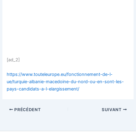
[ad_2]
https://www.touteleurope.eu/fonctionnement-de-l-
ue/turquie-albanie-macedoine-du-nord-ou-en-sont-les-
pays-candidats-a-l-elargissement/
PRÉCÉDENT
SUIVANT