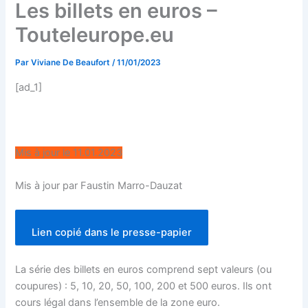
Les billets en euros –
Touteleurope.eu
Par
Viviane De Beaufort
/
11/01/2023
[ad_1]
Mis à jour le 11.01.2023
Mis à jour par Faustin Marro-Dauzat
Lien copié dans le presse-papier
La série des billets en euros comprend sept valeurs (ou
coupures) : 5, 10, 20, 50, 100, 200 et 500 euros. Ils ont
cours légal dans l’ensemble de la zone euro.