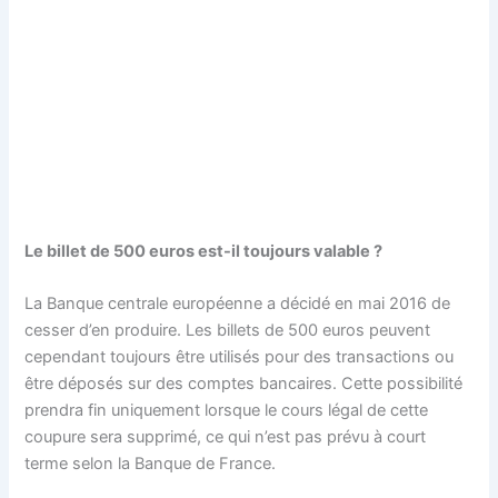
Le billet de 500 euros est-il toujours valable ?
La Banque centrale européenne a décidé en mai 2016 de
cesser d’en produire. Les billets de 500 euros peuvent
cependant toujours être utilisés pour des transactions ou
être déposés sur des comptes bancaires. Cette possibilité
prendra fin uniquement lorsque le cours légal de cette
coupure sera supprimé, ce qui n’est pas prévu à court
terme selon la Banque de France.