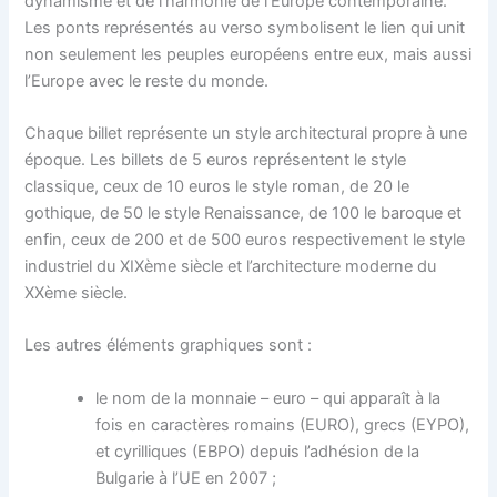
dynamisme et de l’harmonie de l’Europe contemporaine.
Les ponts représentés au verso symbolisent le lien qui unit
non seulement les peuples européens entre eux, mais aussi
l’Europe avec le reste du monde.
Chaque billet représente un style architectural propre à une
époque. Les billets de 5 euros représentent le style
classique, ceux de 10 euros le style roman, de 20 le
gothique, de 50 le style Renaissance, de 100 le baroque et
enfin, ceux de 200 et de 500 euros respectivement le style
industriel du XIXème siècle et l’architecture moderne du
XXème siècle.
Les autres éléments graphiques sont :
le nom de la monnaie – euro – qui apparaît à la
fois en caractères romains (EURO), grecs (EYPO),
et cyrilliques (EBPO) depuis l’adhésion de la
Bulgarie à l’UE en 2007 ;