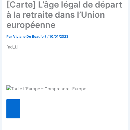
[Carte] L’âge légal de départ
à la retraite dans l’Union
européenne
Par
Viviane De Beaufort
/
10/01/2023
[ad_1]