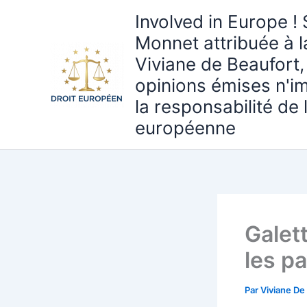
Aller
Involved in Europe ! 
au
Monnet attribuée à 
contenu
Viviane de Beaufort,
opinions émises n'i
la responsabilité de
européenne
Galett
les p
Par
Viviane De