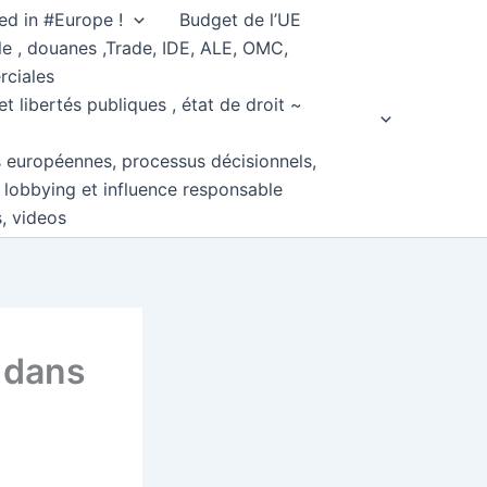
ed in #Europe !
Budget de l’UE
e , douanes ,Trade, IDE, ALE, OMC,
rciales
et libertés publiques , état de droit ~
s européennes, processus décisionnels,
, lobbying et influence responsable
s, videos
s dans