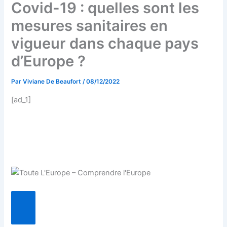
Covid-19 : quelles sont les
mesures sanitaires en
vigueur dans chaque pays
d’Europe ?
Par
Viviane De Beaufort
/
08/12/2022
[ad_1]