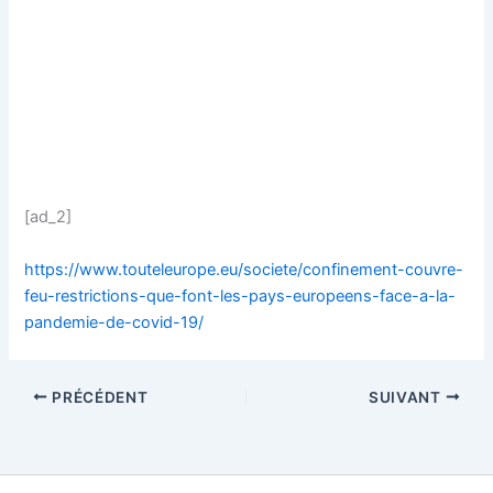
[ad_2]
https://www.touteleurope.eu/societe/confinement-couvre-
feu-restrictions-que-font-les-pays-europeens-face-a-la-
pandemie-de-covid-19/
PRÉCÉDENT
SUIVANT