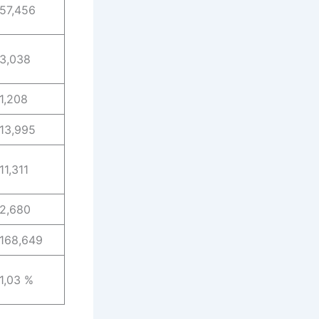
57,456
3,038
1,208
13,995
11,311
2,680
168,649
1,03 %