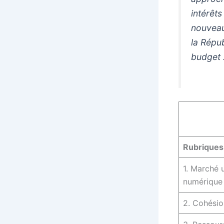
intérêts
nouveau
la Répu
budget 
Rubriques
1. Marché 
numérique
2. Cohésion