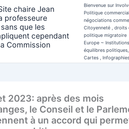
Bienvenue sur Involv
Site chaire Jean
Politique commercial
la professeure
négociations comme
 sans que les
Citoyenneté , droits 
mpliquent cependant
politique migratoire
Europe ~ Institution
 la Commission
équilibres politiques
Cartes , Infographie
t 2023: après des mois
anges, le Conseil et le Parlem
ennent à un accord qui perme