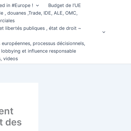
ed in #Europe !
Budget de l’UE
e , douanes ,Trade, IDE, ALE, OMC,
rciales
et libertés publiques , état de droit ~
s européennes, processus décisionnels,
, lobbying et influence responsable
s, videos
ent
t des