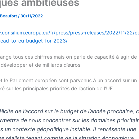
iques ambitieuses
 Beaufort
/
30/11/2022
.consilium.europa.eu/fr/press/press-releases/2022/11/22/c
head-to-eu-budget-for-2023/
trange tous ces chiffres mais on parle de capacité à agir de 
 développer et de milliards d’euros
et le Parlement européen sont parvenus à un accord sur un
é sur les principales priorités de l’action de l’UE.
licite de l’accord sur le budget de l’année prochaine, ca
rmettra de nous concentrer sur les domaines prioritai
s un contexte géopolitique instable. Il représente une
e réaliste tenant compte de la situation économique ,