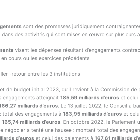
gements
sont des promesses juridiquement contraignante
dans des activités qui sont mises en œuvre sur plusieurs 
ments
visent les dépenses résultant d’engagements contra
e en cours ou les exercices précédents.
ller -retour entre les 3 institutions
et de budget initial 2023, qu’il revient à la Commission de 
s engagements atteignait
185,59 milliards d’euros
et celui
166,27 milliards d’euros
. Le 13 juillet 2022, le Conseil a ba
 : total des engagements à
183,95 milliards d’euros
et celu
à
165,74 milliards d’euros
. En octobre 2022, le Parlement ut
 de négocier a tenté une hausee : montant total des engage
lliards d’euros
et celui des paiements à
167,61 milliards d