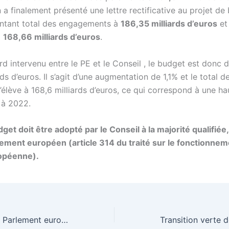
a finalement présenté une lettre rectificative au projet de
ontant total des engagements à
186,35 milliards d’euros
et 
à
168,66 milliards d’euros
.
d intervenu entre le PE et le Conseil , le budget est donc 
rds d’euros. Il s’agit d’une augmentation de 1,1% et le total d
’élève à 168,6 milliards d’euros, ce qui correspond à une h
 à 2022.
get doit être adopté par le Conseil à la majorité qualifiée
lement européen (article 314 du traité sur le fonctionne
ropéenne).
Depuis 70 ans, le Parlement européen porte la voix des citoyens