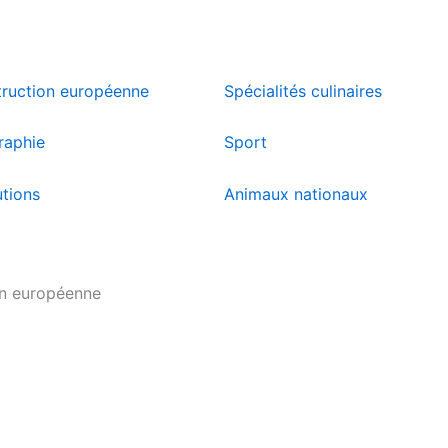
ruction européenne
Spécialités culinaires
raphie
Sport
utions
Animaux nationaux
on européenne