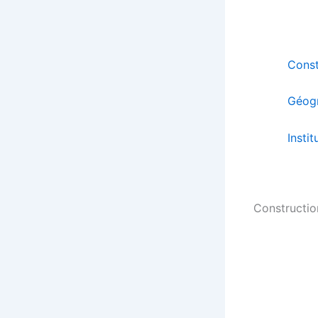
Const
Géog
Instit
Constructi