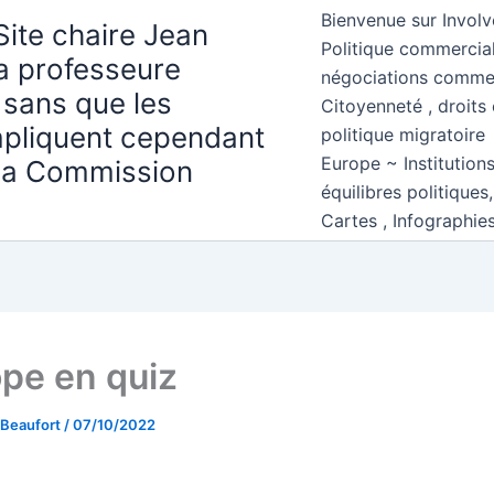
Bienvenue sur Involv
Site chaire Jean
Politique commercial
la professeure
négociations comme
 sans que les
Citoyenneté , droits 
mpliquent cependant
politique migratoire
Europe ~ Institution
 la Commission
équilibres politiques
Cartes , Infographie
ope en quiz
 Beaufort
/
07/10/2022