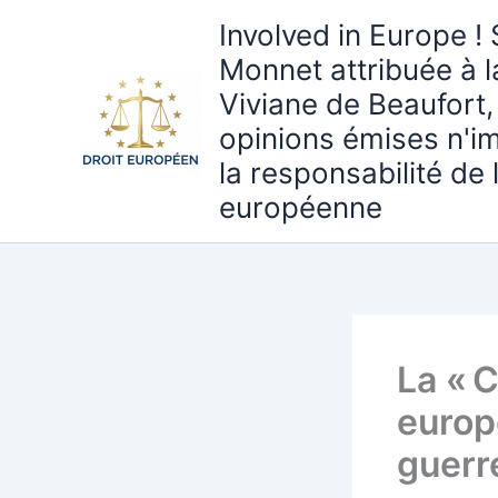
Aller
Involved in Europe ! 
au
Monnet attribuée à 
contenu
Viviane de Beaufort,
opinions émises n'i
la responsabilité de
européenne
La « 
europ
guerr