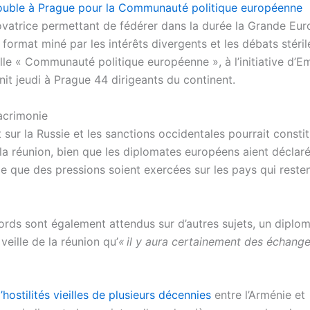
ouble à Prague pour la Communauté politique européenne
ovatrice permettant de fédérer dans la durée la Grande Eur
 format miné par les intérêts divergents et les débats stéril
lle « Communauté politique européenne », à l’initiative d’
it jeudi à Prague 44 dirigeants du continent.
’acrimonie
 sur la Russie et les sanctions occidentales pourrait constit
la réunion, bien que les diplomates européens aient déclaré 
e que des pressions soient exercées sur les pays qui resten
rds sont également attendus sur d’autres sujets, un diplo
 veille de la réunion qu’
« il y aura certainement des échange
’hostilités vieilles de plusieurs décennies
entre l’Arménie et