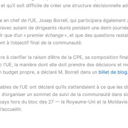
et qu’il soit difficile de créer une structure décisionnelle a
e en chef de l’UE, Josep Borrell, qui participera égalemen
’avec autant de dirigeants réunis pendant une demi-journée,
ir que d’un
« premier échange »
, et que des questions resta
t à l’objectif final de la communauté.
ore à clarifier la raison d’être de la CPE, sa composition fina
c l’UE, la manière dont elle doit prendre des décisions et m
un budget propre, a déclaré M. Borrell dans un
billet de blog
bles de l’UE ont déclaré qu’ils s’attendaient à ce que les d
 d’organiser un sommet de suivi de la communauté dans si
pays hors du bloc des 27 — le Royaume-Uni et la Moldavie
accueillir.