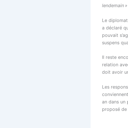
lendemain »
Le diplomat
a déclaré qu
pouvait s’ag
suspens quan
Il reste enc
relation ave
doit avoir 
Les responsa
conviennent
an dans un 
proposé de l’