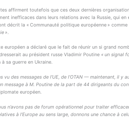
tes affirment toutefois que ces deux dernières organisatio
ment inefficaces dans leurs relations avec la Russie, qui e
 ont décrit la « Communauté politique européenne » comme
ie »
.
e européen a déclaré que le fait de réunir un si grand nom
adresserait au président russe Vladimir Poutine
« un signal f
 à sa guerre en Ukraine.
s vu des messages de l’UE, de l’OTAN — maintenant, il y a
n message à M. Poutine de la part de 44 dirigeants du cont
diplomate européen.
ous n’avons pas de forum opérationnel pour traiter efficace
latives à l’Europe au sens large, donnons une chance à celu