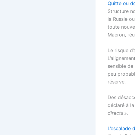
Quitte ou d
Structure n
la Russie ou
toute nouve
Macron, réun
Le risque d
L’alignement
sensible de 
peu probabl
réserve.
Des désacco
déclaré à la
directs ».
L’escalade d