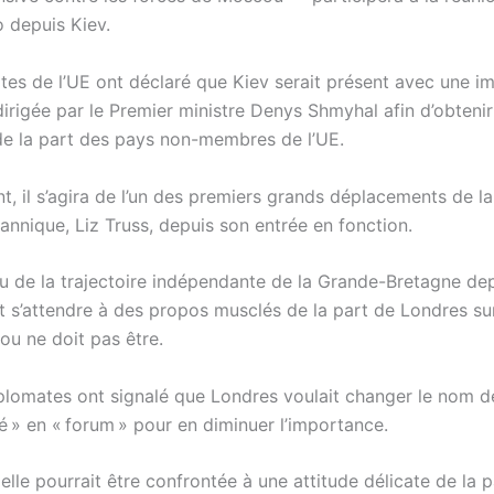
o depuis Kiev.
tes de l’UE ont déclaré que Kiev serait présent avec une i
dirigée par le Premier ministre Denys Shmyhal afin d’obteni
de la part des pays non-membres de l’UE.
t, il s’agira de l’un des premiers grands déplacements de l
tannique, Liz Truss, depuis son entrée en fonction.
 de la trajectoire indépendante de la Grande-Bretagne dep
aut s’attendre à des propos musclés de la part de Londres su
ou ne doit pas être.
iplomates ont signalé que Londres voulait changer le nom d
» en « forum » pour en diminuer l’importance.
, elle pourrait être confrontée à une attitude délicate de la 