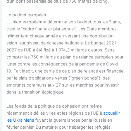
d’un pont passerelle de plus de 750 mètres de long.
Le budget européen
L’Union européenne détermine son budget tous les 7 ans,
c’est le “cadre financier pluriannuel”. Les Etats membres
l’alimentent chaque année en versant une contribution
selon leur niveau de richesse nationale. Le budget 2021-
2027 de l’UE a été fixé à 1 074,3 milliards d’euros. Sans
compter les 750 milliards du plan de relance européen pour
lutter contre les conséquences de la pandémie de Covid-
19. Fait inédit, une partie de ce plan de relance est financée
par le biais d’obligations vertes (“green bonds”), des
emprunts communs aux 27 sur les marchés pour investir
dans la transition écologique.
Les fonds de la politique de cohésion ont même
récemment aidé les villes et les régions de l’UE à
accueillir
les Ukrainiens
fuyant la guerre lancée par la Russie en
février dernier. Du matériel pour héberger les réfugiés,