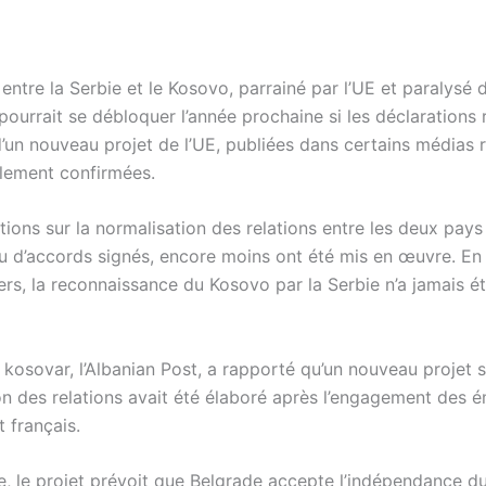
entre la Serbie et le Kosovo, parrainé par l’UE et paralysé 
ourrait se débloquer l’année prochaine si les déclarations r
d’un nouveau projet de l’UE, publiées dans certains médias 
llement confirmées.
ions sur la normalisation des relations entre les deux pays
peu d’accords signés, encore moins ont été mis en œuvre. En
ers, la reconnaissance du Kosovo par la Serbie n’a jamais é
kosovar, l’Albanian Post, a rapporté qu’un nouveau projet s
on des relations avait été élaboré après l’engagement des é
 français.
te, le projet prévoit que Belgrade accepte l’indépendance d