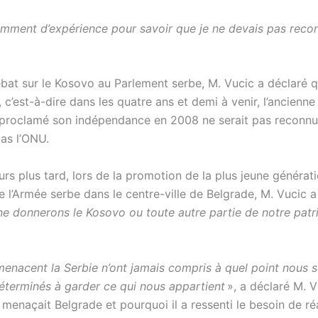
samment d’expérience pour savoir que je ne devais pas reco
ébat sur le Kosovo au Parlement serbe, M. Vucic a déclaré 
c’est-à-dire dans les quatre ans et demi à venir, l’ancienne
 proclamé son indépendance en 2008 ne serait pas reconnu
pas l’ONU.
rs plus tard, lors de la promotion de la plus jeune générat
de l’Armée serbe dans le centre-ville de Belgrade, M. Vucic a
ne donnerons le Kosovo ou toute autre partie de notre patr
menacent la Serbie n’ont jamais compris à quel point nous
déterminés à garder ce qui nous appartient
», a déclaré M. V
 menaçait Belgrade et pourquoi il a ressenti le besoin de r