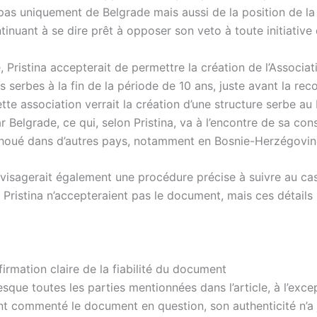
pas uniquement de Belgrade mais aussi de la position de la
inuant à se dire prêt à opposer son veto à toute initiative 
 Pristina accepterait de permettre la création de l’Associat
s serbes à la fin de la période de 10 ans, juste avant la re
tte association verrait la création d’une structure serbe au
 Belgrade, ce qui, selon Pristina, va à l’encontre de sa cons
échoué dans d’autres pays, notamment en Bosnie-Herzégovin
nvisagerait également une procédure précise à suivre au ca
Pristina n’accepteraient pas le document, mais ces détails 
irmation claire de la fiabilité du document
sque toutes les parties mentionnées dans l’article, à l’exce
ient commenté le document en question, son authenticité n’a