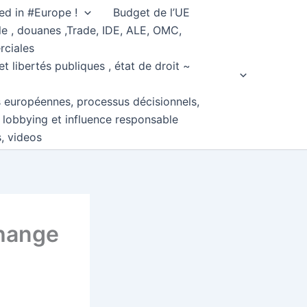
ed in #Europe !
Budget de l’UE
e , douanes ,Trade, IDE, ALE, OMC,
rciales
et libertés publiques , état de droit ~
s européennes, processus décisionnels,
, lobbying et influence responsable
s, videos
change