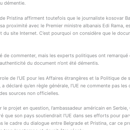
u démentie.
e Pristina affirment toutefois que le journaliste kosovar B
a proximité avec le Premier ministre albanais Edi Rama, est
 et du site Internet. C’est pourquoi on considère que le doc
sé de commenter, mais les experts politiques ont remarqué 
’authenticité du document n’ont été démentis.
ole de l’UE pour les Affaires étrangères et la Politique de s
, a déclaré qu’en règle générale, l’UE ne commente pas le
des sources non officielles.
r le projet en question, l’ambassadeur américain en Serbie,
aré que son pays soutiendrait l’UE dans ses efforts pour par
s le cadre du dialogue entre Belgrade et Pristina, car ce p