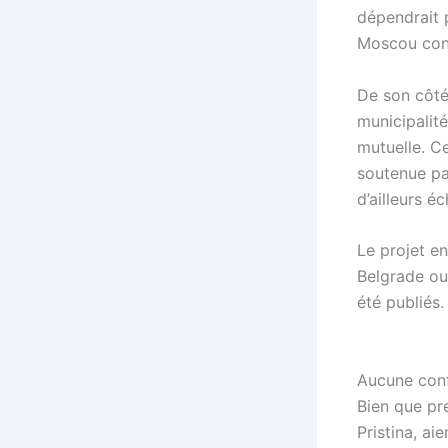
dépendrait 
Moscou cont
De son côté,
municipalité
mutuelle. Ce
soutenue par
d’ailleurs 
Le projet e
Belgrade ou 
été publiés.
Aucune conf
Bien que pre
Pristina, a