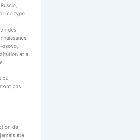
 Russie,
de ce type.
ion des
connaissance
 Kosovo,
titution et a
e.
s où
n’ont pas
ption de
 jamais été