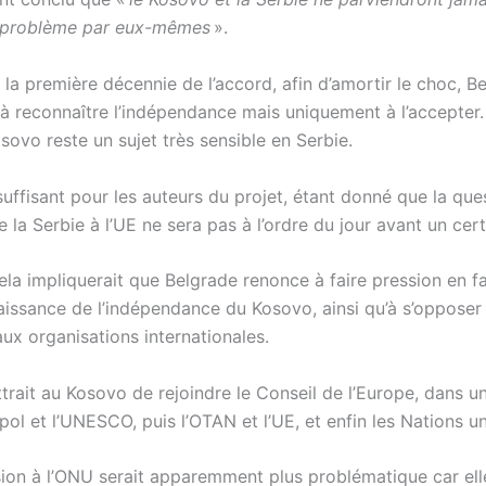
e problème par eux-mêmes
».
la première décennie de l’accord, afin d’amortir le choc, B
 à reconnaître l’indépendance mais uniquement à l’accepter. 
sovo reste un sujet très sensible en Serbie.
suffisant pour les auteurs du projet, étant donné que la que
e la Serbie à l’UE ne sera pas à l’ordre du jour avant un cer
ela impliquerait que Belgrade renonce à faire pression en f
issance de l’indépendance du Kosovo, ainsi qu’à s’opposer 
aux organisations internationales.
trait au Kosovo de rejoindre le Conseil de l’Europe, dans 
pol et l’UNESCO, puis l’OTAN et l’UE, et enfin les Nations un
ion à l’ONU serait apparemment plus problématique car ell