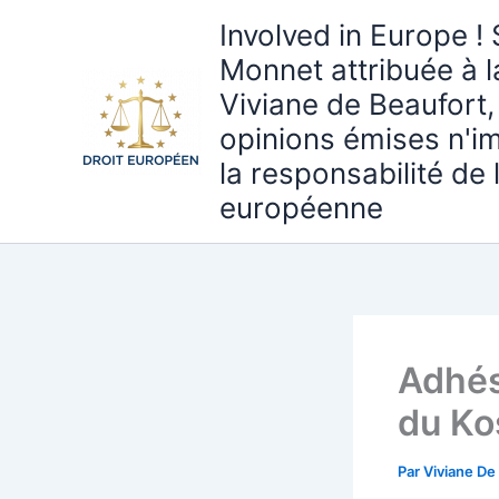
Aller
Involved in Europe ! 
au
Monnet attribuée à 
contenu
Viviane de Beaufort,
opinions émises n'i
la responsabilité de
européenne
Adhés
du Ko
Par
Viviane De