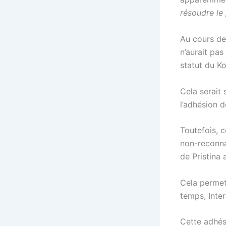
résoudre l
Au cours de 
n’aurait pas
statut du Ko
Cela serait 
l’adhésion d
Toutefois, c
non-reconna
de Pristina 
Cela permet
temps, Inter
Cette adhés