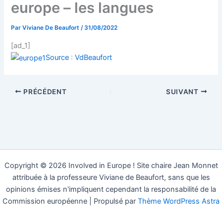
europe – les langues
Par
Viviane De Beaufort
/
31/08/2022
[ad_1]
Source
:
VdBeaufort
PRÉCÉDENT
SUIVANT
Copyright © 2026 Involved in Europe ! Site chaire Jean Monnet
attribuée à la professeure Viviane de Beaufort, sans que les
opinions émises n'impliquent cependant la responsabilité de la
Commission européenne | Propulsé par
Thème WordPress Astra