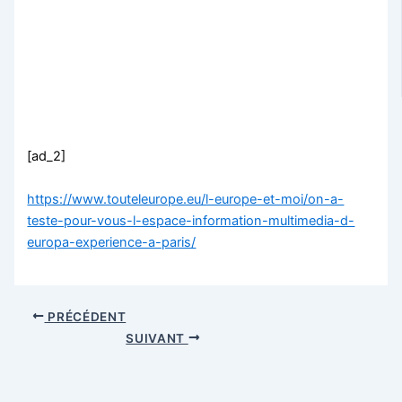
[ad_2]
https://www.touteleurope.eu/l-europe-et-moi/on-a-
teste-pour-vous-l-espace-information-multimedia-d-
europa-experience-a-paris/
PRÉCÉDENT
SUIVANT