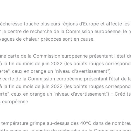
écheresse touche plusieurs régions d’Europe et affecte les
r le centre de recherche de la Commission européenne, le
s vagues de chaleur précoces sont en cause.
ne carte de la Commission européenne présentant l’état de l
à la fin du mois de juin 2022 (les points rouges correspond
erte”, ceux en orange un “niveau d’avertissement”) – Crédits
 européenne
a température grimpe au-dessus des 40°C dans de nombreu
ette semaine, le centre de recherche de la Commission eu