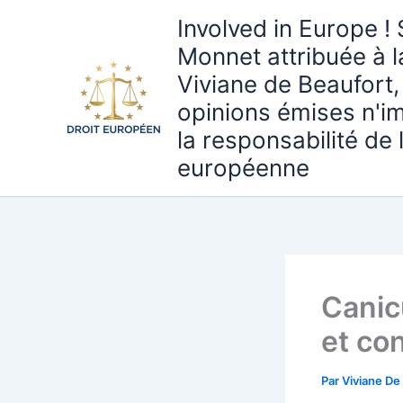
Aller
Involved in Europe ! 
au
Monnet attribuée à 
contenu
Viviane de Beaufort,
opinions émises n'i
la responsabilité de
européenne
Canic
et co
Par
Viviane De