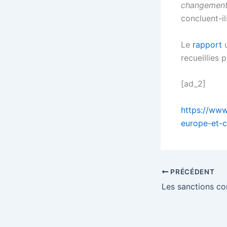
changement 
concluent-il
Le
rapport
u
recueillies
[ad_2]
https://www
europe-et-c
PRÉCÉDENT