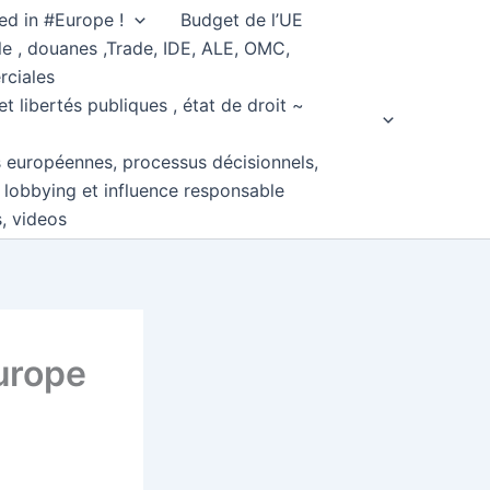
ed in #Europe !
Budget de l’UE
e , douanes ,Trade, IDE, ALE, OMC,
rciales
et libertés publiques , état de droit ~
s européennes, processus décisionnels,
, lobbying et influence responsable
s, videos
Europe