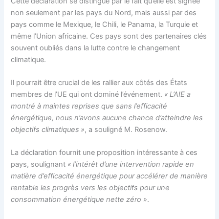
Cette déclaration se distingue par le fait qu’elle est signée
non seulement par les pays du Nord, mais aussi par des
pays comme le Mexique, le Chili, le Panama, la Turquie et
même l’Union africaine. Ces pays sont des partenaires clés
souvent oubliés dans la lutte contre le changement
climatique.
Il pourrait être crucial de les rallier aux côtés des États
membres de l’UE qui ont dominé l’événement.
« L’AIE a
montré à maintes reprises que sans l’efficacité
énergétique, nous n’avons aucune chance d’atteindre les
objectifs climatiques »
, a souligné M. Rosenow.
La déclaration fournit une proposition intéressante à ces
pays, soulignant
« l’intérêt d’une intervention rapide en
matière d’efficacité énergétique pour accélérer de manière
rentable les progrès vers les objectifs pour une
consommation énergétique nette zéro »
.