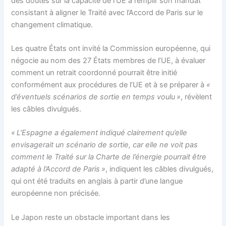
des doutes sur la capacité de l’UE à remplir son mandat
consistant à aligner le Traité avec l’Accord de Paris sur le
changement climatique.
Les quatre États ont invité la Commission européenne, qui
négocie au nom des 27 États membres de l’UE, à évaluer
comment un retrait coordonné pourrait être initié
conformément aux procédures de l’UE et à se préparer à
«
d’éventuels scénarios de sortie en temps voulu »
, révèlent
les câbles divulgués.
« L’Espagne a également indiqué clairement qu’elle
envisagerait un scénario de sortie, car elle ne voit pas
comment le Traité sur la Charte de l’énergie pourrait être
adapté à l’Accord de Paris »
, indiquent les câbles divulgués,
qui ont été traduits en anglais à partir d’une langue
européenne non précisée.
Le Japon reste un obstacle important dans les