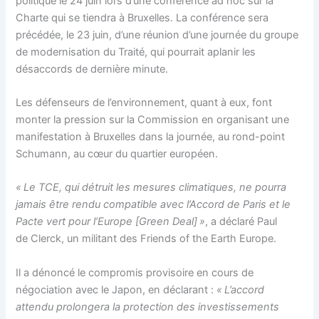
politique le 24 juin lors d’une conférence ad hoc sur la
Charte qui se tiendra à Bruxelles. La conférence sera
précédée, le 23 juin, d’une réunion d’une journée du groupe
de modernisation du Traité, qui pourrait aplanir les
désaccords de dernière minute.
Les défenseurs de l’environnement, quant à eux, font
monter la pression sur la Commission en organisant une
manifestation à Bruxelles dans la journée, au rond-point
Schumann, au cœur du quartier européen.
« Le TCE, qui détruit les mesures climatiques, ne pourra
jamais être rendu compatible avec l’Accord de Paris et le
Pacte vert pour l’Europe [Green Deal] »
, a déclaré Paul
de Clerck, un militant des Friends of the Earth Europe.
Il a dénoncé le compromis provisoire en cours de
négociation avec le Japon, en déclarant :
« L’accord
attendu prolongera la protection des investissements