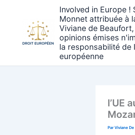
Aller
Involved in Europe ! 
au
Monnet attribuée à 
contenu
Viviane de Beaufort,
opinions émises n'i
la responsabilité de
européenne
l’UE 
Mozam
Par
Viviane De