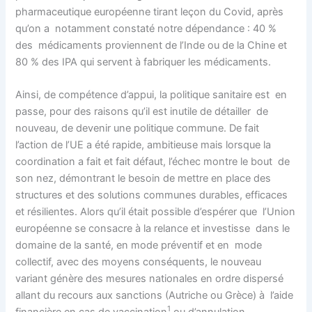
pharmaceutique européenne tirant leçon du Covid, après
qu’on a notamment constaté notre dépendance : 40 %
des médicaments proviennent de l’Inde ou de la Chine et
80 % des IPA qui servent à fabriquer les médicaments.
Ainsi, de compétence d’appui, la politique sanitaire est en
passe, pour des raisons qu’il est inutile de détailler de
nouveau, de devenir une politique commune. De fait
l’action de l’UE a été rapide, ambitieuse mais lorsque la
coordination a fait et fait défaut, l’échec montre le bout de
son nez, démontrant le besoin de mettre en place des
structures et des solutions communes durables, efficaces
et résilientes. Alors qu’il était possible d’espérer que l’Union
européenne se consacre à la relance et investisse dans le
domaine de la santé, en mode préventif et en mode
collectif, avec des moyens conséquents, le nouveau
variant génère des mesures nationales en ordre dispersé
allant du recours aux sanctions (Autriche ou Grèce) à l’aide
1
financière en cas de vaccination
ou d’annulation