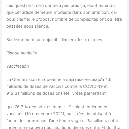
ces questions, cela donne à peu près ça, étant entendu
que cet article demeure modeste dans son ambition, car
pour clarifier le propos, nombre de complexités ont dû être
passées sous silence.
Sur le moment, un objectif : limiter « les » risques
Risque sanitaire
Vaccination
La Commission européenne a déjà réservé jusqu’à 4,6
milliards de doses de vaccins contre la COVID-19 et
912,31 millions de doses ont été livrées permettant
que 76,3 % des adultes dans l’UE soient entièrement
vaccinés (19 novembre 2021), mais c’est insuffisant à
l’aune des annonces d’une 5ème vague . Par ailleurs cette
moyenne recouvre des situations diverses entre États. Il a