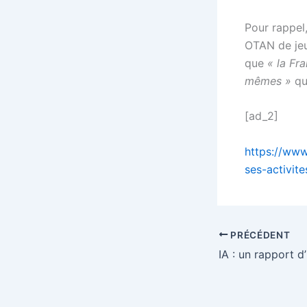
Pour rappel,
OTAN de jeu
que
« la Fra
mêmes »
qu
[ad_2]
https://www
ses-activite
PRÉCÉDENT