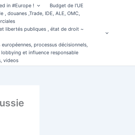
ed in #Europe !
Budget de l’UE
e , douanes ,Trade, IDE, ALE, OMC,
rciales
et libertés publiques , état de droit ~
s européennes, processus décisionnels,
, lobbying et influence responsable
s, videos
Russie