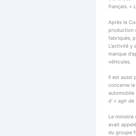
français.
« 
Après le Con
production 
fabriqués, 
L’activité y
manque d’ap
véhicules.
Il est aussi
concerne le
automobile r
d’
« agir de
Le ministre
avait appelé
du groupe f