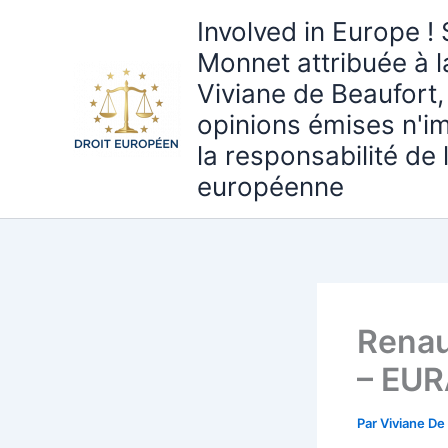
Aller
Involved in Europe ! 
au
Monnet attribuée à 
contenu
Viviane de Beaufort,
opinions émises n'i
la responsabilité de
européenne
Renau
– EUR
Par
Viviane De